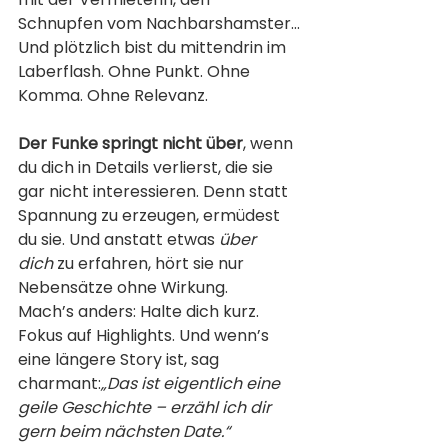
Schnupfen vom Nachbarshamster…
Und plötzlich bist du mittendrin im 
Laberflash. Ohne Punkt. Ohne 
Komma. Ohne Relevanz.
Der Funke springt nicht über
, wenn 
du dich in Details verlierst, die sie 
gar nicht interessieren. Denn statt 
Spannung zu erzeugen, ermüdest 
du sie. Und anstatt etwas 
über 
dich
 zu erfahren, hört sie nur 
Nebensätze ohne Wirkung.
Mach’s anders: Halte dich kurz. 
Fokus auf Highlights. Und wenn’s 
eine längere Story ist, sag 
charmant:
„Das ist eigentlich eine 
geile Geschichte – erzähl ich dir 
gern beim nächsten Date.“