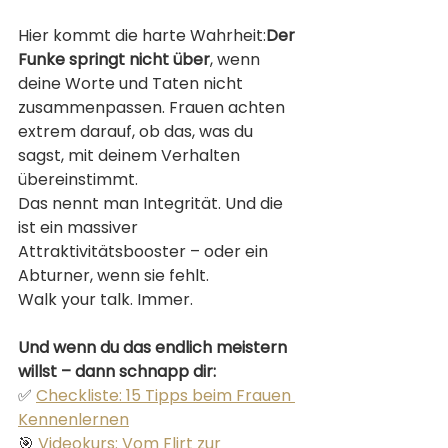
Hier kommt die harte Wahrheit:
Der 
Funke springt nicht über
, wenn 
deine Worte und Taten nicht 
zusammenpassen. Frauen achten 
extrem darauf, ob das, was du 
sagst, mit deinem Verhalten 
übereinstimmt.
Das nennt man Integrität. Und die 
ist ein massiver 
Attraktivitätsbooster – oder ein 
Abturner, wenn sie fehlt.
Walk your talk. Immer.
Und wenn du das endlich meistern 
willst – dann schnapp dir:
✅ 
Checkliste: 15 Tipps beim Frauen 
Kennenlernen
🎯 
Videokurs: Vom Flirt zur 