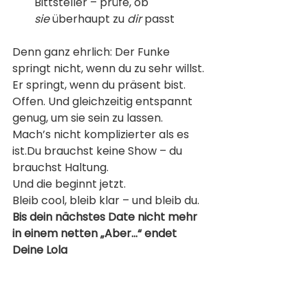
Bittsteller – prüfe, ob 
sie
 überhaupt zu 
dir
 passt
Denn ganz ehrlich: Der Funke 
springt nicht, wenn du zu sehr willst. 
Er springt, wenn du präsent bist. 
Offen. Und gleichzeitig entspannt 
genug, um sie sein zu lassen.
Mach’s nicht komplizierter als es 
ist.Du brauchst keine Show – du 
brauchst Haltung.
Und die beginnt jetzt.
Bleib cool, bleib klar – und bleib du.
Bis dein nächstes Date nicht mehr 
in einem netten „Aber...“ endet
Deine Lola