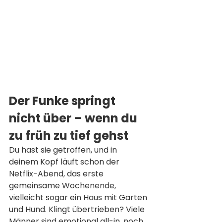
Der Funke springt 
nicht über – wenn du 
zu früh zu tief gehst
Du hast sie getroffen, und in 
deinem Kopf läuft schon der 
Netflix-Abend, das erste 
gemeinsame Wochenende, 
vielleicht sogar ein Haus mit Garten 
und Hund. Klingt übertrieben? Viele 
Männer sind emotional all-in, noch 