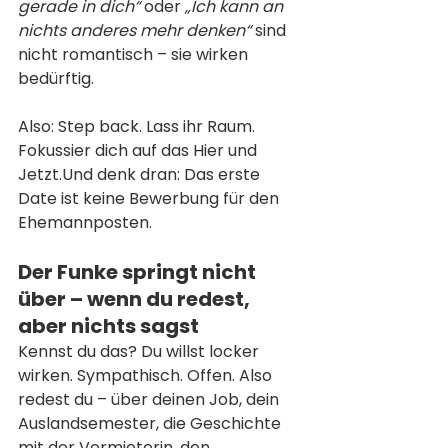
gerade in dich“
 oder 
„Ich kann an 
nichts anderes mehr denken“
 sind 
nicht romantisch – sie wirken 
bedürftig.
Also: Step back. Lass ihr Raum. 
Fokussier dich auf das Hier und 
Jetzt.Und denk dran: Das erste 
Date ist keine Bewerbung für den 
Ehemannposten.
Der Funke springt nicht 
über – wenn du redest, 
aber nichts sagst
Kennst du das? Du willst locker 
wirken. Sympathisch. Offen. Also 
redest du – über deinen Job, dein 
Auslandsemester, die Geschichte 
mit der Vermieterin, den 