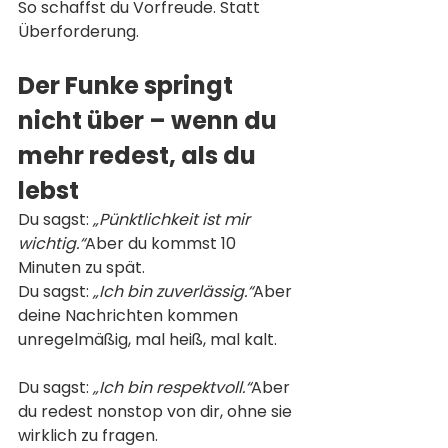
So schaffst du Vorfreude. Statt 
Überforderung.
Der Funke springt 
nicht über – wenn du 
mehr redest, als du 
lebst
Du sagst: 
„Pünktlichkeit ist mir 
wichtig.“
Aber du kommst 10 
Minuten zu spät.
Du sagst: 
„Ich bin zuverlässig.“
Aber 
deine Nachrichten kommen 
unregelmäßig, mal heiß, mal kalt.
Du sagst: 
„Ich bin respektvoll.“
Aber 
du redest nonstop von dir, ohne sie 
wirklich zu fragen.