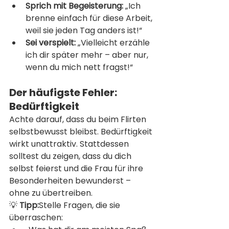
Sprich mit Begeisterung:
 „Ich 
brenne einfach für diese Arbeit, 
weil sie jeden Tag anders ist!“
Sei verspielt:
 „Vielleicht erzähle 
ich dir später mehr – aber nur, 
wenn du mich nett fragst!“
Der häufigste Fehler: 
Bedürftigkeit
Achte darauf, dass du beim Flirten 
selbstbewusst bleibst. Bedürftigkeit 
wirkt unattraktiv. Stattdessen 
solltest du zeigen, dass du dich 
selbst feierst und die Frau für ihre 
Besonderheiten bewunderst – 
ohne zu übertreiben.
💡 
Tipp:
Stelle Fragen, die sie 
überraschen: