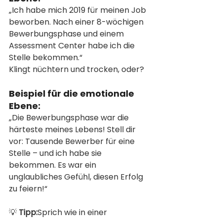
„Ich habe mich 2019 für meinen Job 
beworben. Nach einer 8-wöchigen 
Bewerbungsphase und einem 
Assessment Center habe ich die 
Stelle bekommen.“
Klingt nüchtern und trocken, oder?
Beispiel für die emotionale 
Ebene:
„Die Bewerbungsphase war die 
härteste meines Lebens! Stell dir 
vor: Tausende Bewerber für eine 
Stelle – und ich habe sie 
bekommen. Es war ein 
unglaubliches Gefühl, diesen Erfolg 
zu feiern!“
💡 
Tipp:
Sprich wie in einer 