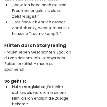
„Wow, ich habe noch nie eine 
Frau kennengelernt, die so 
zielstrebig ist!“
„Das finde ich ehrlich gesagt 
ziemlich sexy, wenn jemand so 
für seine Träume kämpft.“
Flirten durch Storytelling
Frauen lieben Geschichten. Egal, ob 
du von deinem Job, Hobbys oder 
Reisen erzählst – mach es 
spannend!
So geht's:
Nutze Vergleiche:
 „Es fühlte 
sich an, als wäre ich in einem 
Film, als ich endlich die Zusage 
bekam!“