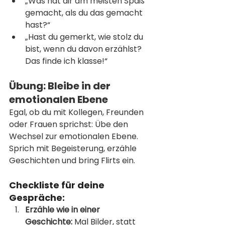
„Was hat dir am meisten Spaß 
gemacht, als du das gemacht 
hast?“
„Hast du gemerkt, wie stolz du 
bist, wenn du davon erzählst? 
Das finde ich klasse!“
Übung: Bleibe in der 
emotionalen Ebene
Egal, ob du mit Kollegen, Freunden 
oder Frauen sprichst: Übe den 
Wechsel zur emotionalen Ebene. 
Sprich mit Begeisterung, erzähle 
Geschichten und bring Flirts ein.
Checkliste für deine 
Gespräche:
Erzähle wie in einer 
Geschichte:
 Mal Bilder, statt 