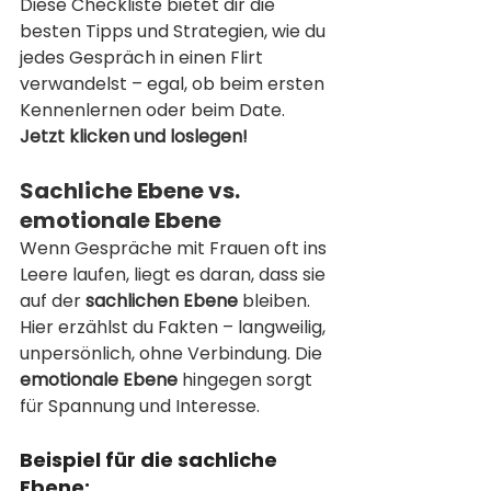
Diese Checkliste bietet dir die 
besten Tipps und Strategien, wie du 
jedes Gespräch in einen Flirt 
verwandelst – egal, ob beim ersten 
Kennenlernen oder beim Date. 
Jetzt klicken und loslegen!
Sachliche Ebene vs. 
emotionale Ebene
Wenn Gespräche mit Frauen oft ins 
Leere laufen, liegt es daran, dass sie 
auf der 
sachlichen Ebene
 bleiben. 
Hier erzählst du Fakten – langweilig, 
unpersönlich, ohne Verbindung. Die 
emotionale Ebene
 hingegen sorgt 
für Spannung und Interesse.
Beispiel für die sachliche 
Ebene: