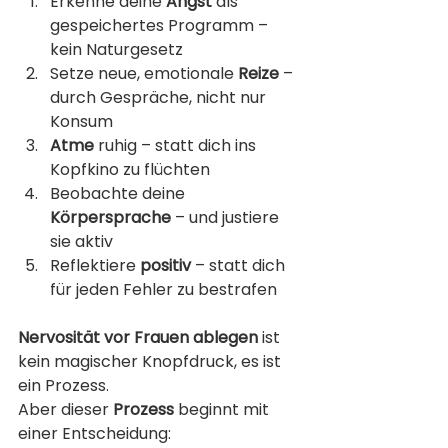
Erkenne deine 
Angst
 als 
gespeichertes Programm – 
kein Naturgesetz
Setze neue, emotionale 
Reize
 – 
durch Gespräche, nicht nur 
Konsum
Atme
 ruhig – statt dich ins 
Kopfkino zu flüchten
Beobachte deine 
Körpersprache
 – und justiere 
sie aktiv
Reflektiere 
positiv
 – statt dich 
für jeden Fehler zu bestrafen
Nervosität vor Frauen ablegen
 ist 
kein magischer Knopfdruck, es ist 
ein Prozess.
Aber dieser 
Prozess
 beginnt mit 
einer Entscheidung: