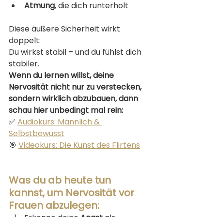
Atmung
, die dich runterholt
Diese äußere Sicherheit wirkt 
doppelt:
Du wirkst stabil – und du fühlst dich 
stabiler.
Wenn du lernen willst, deine 
Nervosität nicht nur zu verstecken, 
sondern wirklich abzubauen, dann 
schau hier unbedingt mal rein:
✅ 
Audiokurs: Männlich & 
Selbstbewusst
🎯 
Videokurs: Die Kunst des Flirtens
Was du ab heute tun 
kannst, um Nervosität vor 
Frauen abzulegen: