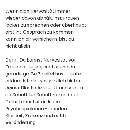
Wenn dich Nervosität immer 
wieder davon abhält, mit Frauen 
locker zu sprechen oder überhaupt 
erst ins Gespräch zu kommen, 
kann ich dir versichern: bist du 
nicht 
allein
.
Denn: Du kannst Nervosität vor 
Frauen ablegen, auch wenn du 
gerade große Zweifel hast.
Heute 
erkläre ich dir, was wirklich hinter 
deiner Blockade steckt und wie du 
sie Schritt für Schritt veränderst. 
Dafür brauchst du keine 
Psychospielchen -  sondern 
Klarheit, Präsenz und echte 
Veränderung
.