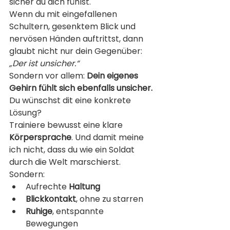
sicher du dich fühlst.
Wenn du mit eingefallenen 
Schultern, gesenktem Blick und 
nervösen Händen auftrittst, dann 
glaubt nicht nur dein Gegenüber: 
„Der ist unsicher.“
Sondern vor allem: 
Dein eigenes 
Gehirn fühlt sich ebenfalls unsicher.
Du wünschst dit eine konkrete 
Lösung?
Trainiere bewusst eine klare 
Körpersprache
. Und damit meine 
ich nicht, dass du wie ein Soldat 
durch die Welt marschierst.
Sondern:
Aufrechte 
Haltung
Blickkontakt
, ohne zu starren
Ruhige
, entspannte 
Bewegungen