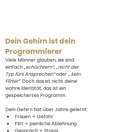
Dein Gehirn ist dein 
Programmierer
Viele Männer glauben, sie sind 
einfach 
„schüchtern“
, 
„nicht der 
Typ fürs Ansprechen“
 oder 
„ kein 
Flirter“
. Doch das ist nicht deine 
wahre Identität, das ist ein 
gespeichertes Programm.
Dein Gehirn hat über Jahre gelernt:
Frauen = Gefahr
Flirt = peinliche Ablehnung
Gespräch = Stress