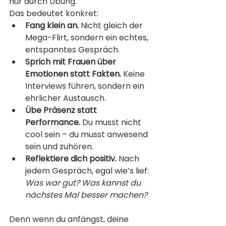
nur durch Übung.
Das bedeutet konkret:
Fang klein an.
 Nicht gleich der 
Mega-Flirt, sondern ein echtes, 
entspanntes Gespräch.
Sprich mit Frauen über 
Emotionen statt Fakten.
 Keine 
Interviews führen, sondern ein 
ehrlicher Austausch.
Übe Präsenz statt 
Performance.
 Du musst nicht 
cool sein – du musst anwesend 
sein und zuhören.
Reflektiere dich positiv.
 Nach 
jedem Gespräch, egal wie’s lief: 
Was war gut? Was kannst du 
nächstes Mal besser machen?
Denn wenn du anfängst, deine 