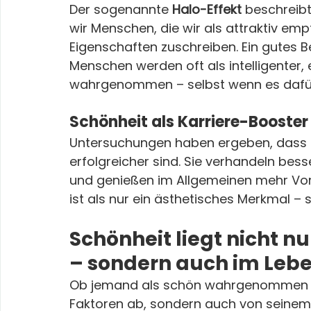
Der sogenannte 
Halo-Effekt
 beschreib
wir Menschen, die wir als attraktiv emp
Eigenschaften zuschreiben. Ein gutes Bei
Menschen werden oft als intelligenter,
wahrgenommen – selbst wenn es dafür 
Schönheit als Karriere-Booster
Untersuchungen haben ergeben, dass a
erfolgreicher sind. Sie verhandeln bess
und genießen im Allgemeinen mehr Vort
ist als nur ein ästhetisches Merkmal – 
Schönheit liegt nicht n
– sondern auch im Lebe
Ob jemand als schön wahrgenommen wi
Faktoren ab, sondern auch von seinem L