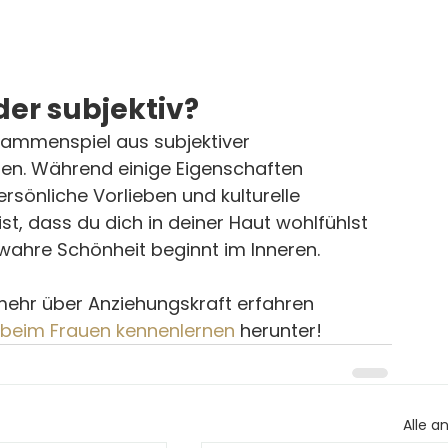
der subjektiv?
sammenspiel aus subjektiver 
n. Während einige Eigenschaften 
persönliche Vorlieben und kulturelle 
st, dass du dich in deiner Haut wohlfühlst 
 wahre Schönheit beginnt im Inneren.
ehr über Anziehungskraft erfahren 
 beim Frauen kennenlernen
 herunter!
Alle a