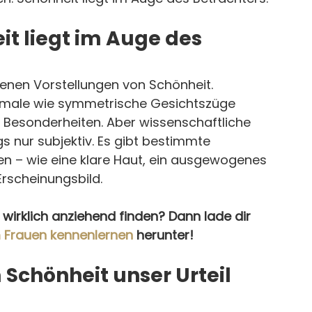
t liegt im Auge des 
enen Vorstellungen von Schönheit. 
kmale wie symmetrische Gesichtszüge 
 Besonderheiten. Aber wissenschaftliche 
s nur subjektiv. Es gibt bestimmte 
lten – wie eine klare Haut, ein ausgewogenes 
Erscheinungsbild.
irklich anziehend finden? Dann lade dir 
m Frauen kennenlernen
 herunter!
Schönheit unser Urteil 