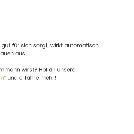
r gut für sich sorgt, wirkt automatisch 
rauen aus.
ummann wirst? Hol dir unsere 
nn“
 und erfahre mehr!