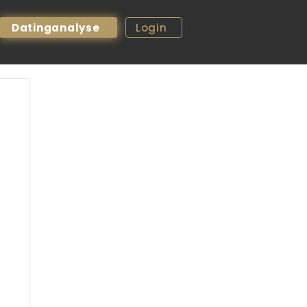
Datinganalyse
Login