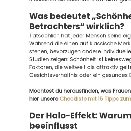
Was bedeutet „Schönhei
Betrachters“ wirklich?
Tatsächlich hat jeder Mensch seine eig
Während die einen auf klassische Mer
stehen, bevorzugen andere individuelle
Studien zeigen: Schönheit ist keinesweg
Faktoren, die weltweit als attraktiv ge
Gesichtsverhältnis oder ein gesundes 
Möchtest du herausfinden, was Frauen w
hier unsere 
Checkliste mit 15 Tipps zu
Der Halo-Effekt: Warum 
beeinflusst