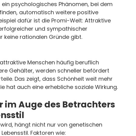
t ein psychologisches Phänomen, bei dem 
finden, automatisch weitere positive 
spiel dafür ist die Promi-Welt: Attraktive 
 erfolgreicher und sympathischer 
keine rationalen Gründe gibt.
ttraktive Menschen häufig beruflich 
ere Gehälter, werden schneller befördert 
eile. Das zeigt, dass Schönheit weit mehr 
sie hat auch eine erhebliche soziale Wirkung.
ur im Auge des Betrachters 
nsstil
rd, hängt nicht nur von genetischen 
ebensstil. Faktoren wie: