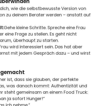
 überwinden
dich, wie die selbstbewusste Version von 
ion zu deinem Berater werden – anstatt auf 
t:
Gehe kleine Schritte. Spreche eine Frau 
 eine Frage zu stellen. Es geht nicht 
darum, überhaupt zu starten.
Frau wird interessiert sein. Das hat aber 
lernst mit jedem Gespräch dazu – und wirst 
t gemacht
r ist, dass sie glauben, der perfekte 
das, was danach kommt: Authentizität und 
or, ihr steht gemeinsam an einem Food Truck:
an ja sofort Hunger!“
as ich nehme.“