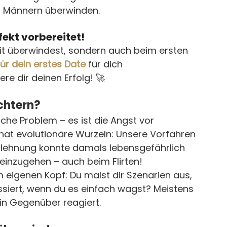
ei Männern überwinden.
fekt vorbereitet!
it überwindest, sondern auch beim ersten 
ür dein erstes Date
 für dich 
re dir deinen Erfolg! 🚀
chtern?
iche Problem – es ist die Angst vor 
 hat evolutionäre Wurzeln: Unsere Vorfahren 
lehnung konnte damals lebensgefährlich 
n einzugehen – auch beim Flirten!
im eigenen Kopf: Du malst dir Szenarien aus, 
ssiert, wenn du es einfach wagst? Meistens 
ein Gegenüber reagiert.