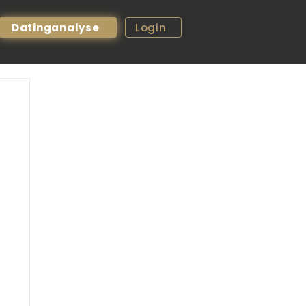
Datinganalyse
Login