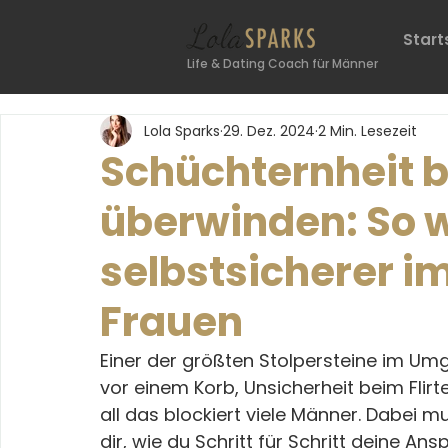
Start
Life & Dating Coach für Männer
Lola Sparks
29. Dez. 2024
2 Min. Lesezeit
Schüchternheit 
überwinden: So w
selbstsicherer 
Frauen
Einer der größten Stolpersteine im Um
vor einem Korb, Unsicherheit beim Flirt
all das blockiert viele Männer. Dabei m
dir, wie du Schritt für Schritt deine A