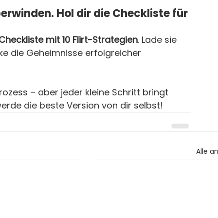
erwinden. 
Hol dir die Checkliste für 
Checkliste mit 10 Flirt-Strategien
. Lade sie 
cke die Geheimnisse erfolgreicher 
ozess – aber jeder kleine Schritt bringt 
werde die beste Version von dir selbst!
Alle a