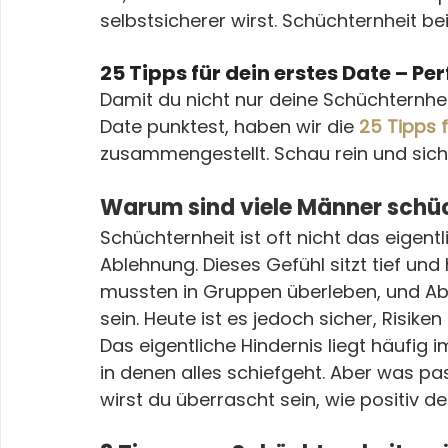
selbstsicherer wirst. Schüchternheit b
25 Tipps für dein erstes Date – Per
Damit du nicht nur deine Schüchternhe
Date punktest, haben wir die 
25 Tipps f
zusammengestellt. Schau rein und siche
Warum sind viele Männer schü
Schüchternheit ist oft nicht das eigentl
Ablehnung. Dieses Gefühl sitzt tief und
mussten in Gruppen überleben, und Ab
sein. Heute ist es jedoch sicher, Risike
Das eigentliche Hindernis liegt häufig 
in denen alles schiefgeht. Aber was pa
wirst du überrascht sein, wie positiv d