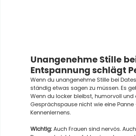
Unangenehme Stille bei
Entspannung schlägt Pe
Wenn du unangenehme Stille bei Dates v
ständig etwas sagen zu müssen. Es geht
Wenn du locker bleibst, humorvoll und o
Gesprächspause nicht wie eine Panne – 
Kennenlernens.
Wichtig:
 Auch Frauen sind nervös. Auch 