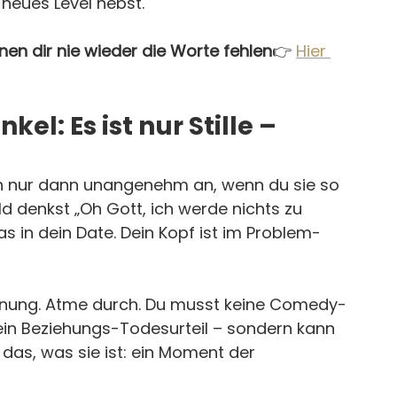
 neues Level hebst.
denen dir nie wieder die Worte fehlen
👉 
Hier 
el: Es ist nur Stille – 
ch nur dann unangenehm an, wenn du sie so 
d denkst „Oh Gott, ich werde nichts zu 
 in dein Date. Dein Kopf ist im Problem-
annung. Atme durch. Du musst keine Comedy-
kein Beziehungs-Todesurteil – sondern kann 
 das, was sie ist: ein Moment der 