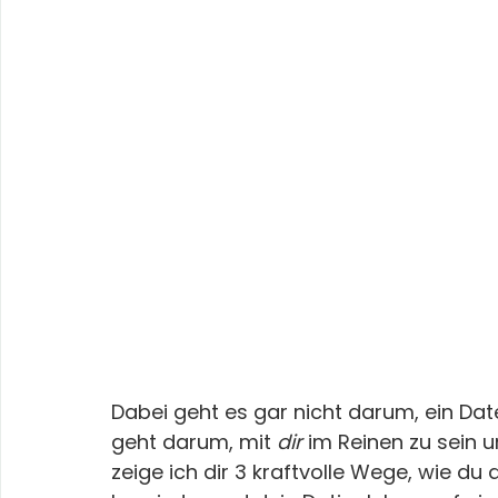
Dabei geht es gar nicht darum, ein Dat
geht darum, mit 
dir
 im Reinen zu sein 
zeige ich dir 3 kraftvolle Wege, wie d