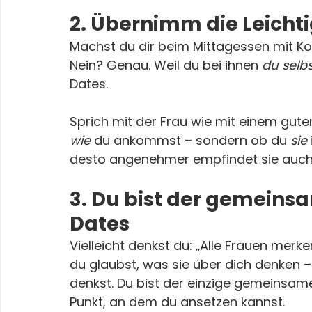
2. Übernimm die Leicht
Machst du dir beim Mittagessen mit Kol
Nein? Genau. Weil du bei ihnen 
du selbs
Dates.
Sprich mit der Frau wie mit einem gute
wie
 du ankommst – sondern ob du 
sie
desto angenehmer empfindet sie auch
3. Du bist der gemeinsa
Dates
Vielleicht denkst du: „Alle Frauen merke
du glaubst, was sie über dich denken –
denkst. Du bist der einzige gemeinsame 
Punkt, an dem du ansetzen kannst.