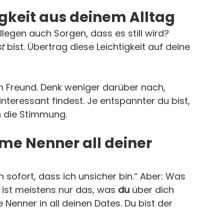
igkeit aus deinem Alltag
legen auch Sorgen, dass es still wird? 
t
 bist. Übertrag diese Leichtigkeit auf deine 
n Freund. Denk weniger darüber nach, 
 interessant findest. Je entspannter du bist, 
 die Stimmung.
me Nenner all deiner 
n sofort, dass ich unsicher bin.“ Aber: Was 
 ist meistens nur das, was 
du
 über dich 
Nenner in all deinen Dates. Du bist der 