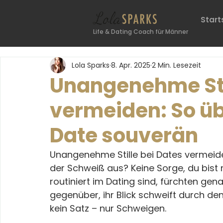
Start
Life & Dating Coach für Männer
Lola Sparks
8. Apr. 2025
2 Min. Lesezeit
Unangenehme Stil
vermeiden: So üb
Date souverän
Unangenehme Stille bei Dates vermeide
der Schweiß aus? Keine Sorge, du bist n
routiniert im Dating sind, fürchten gen
gegenüber, ihr Blick schweift durch den 
kein Satz – nur Schweigen.