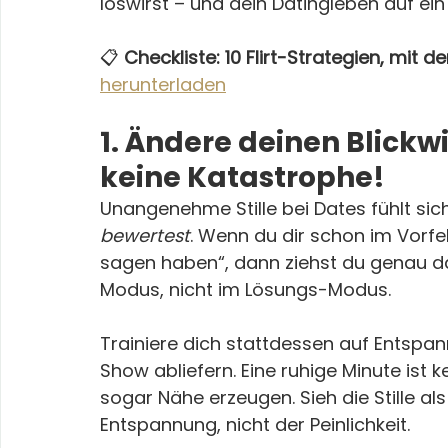
loswirst – und dein Datingleben auf ein
📋 
Checkliste: 10 Flirt-Strategien, mit 
herunterladen
1. Ändere deinen Blickwink
keine Katastrophe!
Unangenehme Stille bei Dates fühlt si
bewertest
. Wenn du dir schon im Vorfel
sagen haben“, dann ziehst du genau das
Modus, nicht im Lösungs-Modus.
Trainiere dich stattdessen auf Entsp
Show abliefern. Eine ruhige Minute ist 
sogar Nähe erzeugen. Sieh die Stille als
Entspannung, nicht der Peinlichkeit.