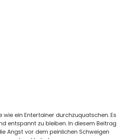
e wie ein Entertainer durchzuquatschen. Es 
und entspannt zu bleiben. In diesem Beitrag 
u die Angst vor dem peinlichen Schweigen 