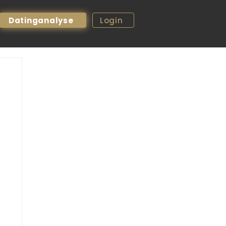
Datinganalyse
Login