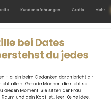
seite
Kundenerfahrungen
Gratis
Mehr
le bei Dates
erstehst du jedes
n – allein beim Gedanken daran bricht dir 
icht allein! Gerade Männer, die nicht so 
au diesen Moment: Sie sitzen der Frau 
Raum und dein Kopf ist... leer. Keine Idee, 