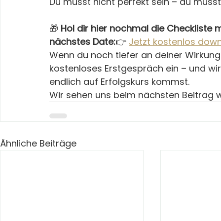
Du musst nicht perfekt sein – du musst
🎁 
Hol dir hier nochmal die Checkliste m
nächstes Date:
👉 
Jetzt kostenlos dow
Wenn du noch tiefer an deiner Wirkung a
kostenloses Erstgespräch ein – und w
endlich auf Erfolgskurs kommst.
Wir sehen uns beim nächsten Beitrag w
Ähnliche Beiträge