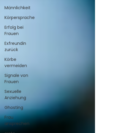
Männlichkeit
Körpersprache
Erfolg bei
Frauen
Exfreundin
zurück
Körbe
vermeiden
Signale von
Frauen
Sexuelle
Anziehung
Ghosting
Frau
ansprechen