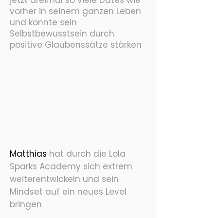
jetzt dreimal so viele Dates wie
vorher in seinem ganzen Leben
und konnte sein
Selbstbewusstsein durch
positive Glaubenssätze stärken
Matthias
hat durch die Lola
Sparks Academy sich extrem
weiterentwickeln und sein
Mindset auf ein neues Level
bringen