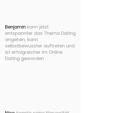
Benjamin
kann jetzt
entspannter das Thema Dating
angehen, kann
selbstbewusster auftreten und
ist erfolgreicher im Online
Dating geworden
Nico
konnte seine Nervosität