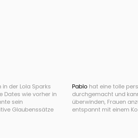
in der Lola Sparks
Pablo
hat eine tolle per
e Dates wie vorher in
durchgemacht und kann 
nte sein
überwinden, Frauen an
itive Glaubenssätze
entspannt mit einem K