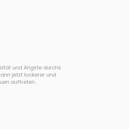
sität und Ängste durchs
nn jetzt lockerer und
uen auftreten.