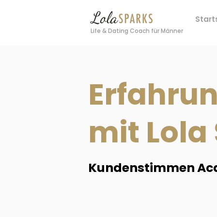
Start
Life & Dating Coach für Männer
Erfahru
mit Lola
Kundenstimmen Ac