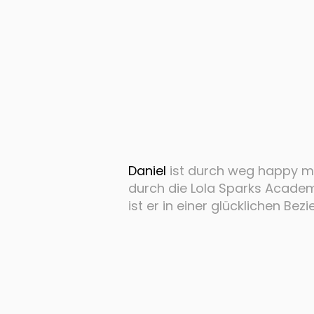
Daniel
ist durch weg happy mi
durch die Lola Sparks Academ
ist er in einer glücklichen Bez