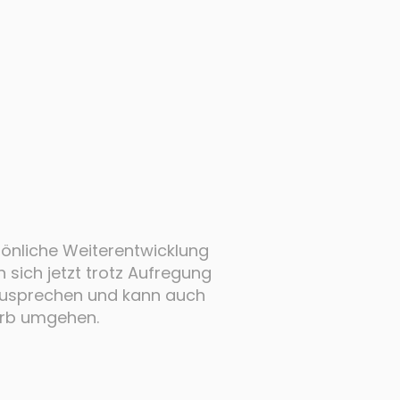
sönliche Weiterentwicklung
sich jetzt trotz Aufregung
zusprechen und kann auch
orb umgehen.