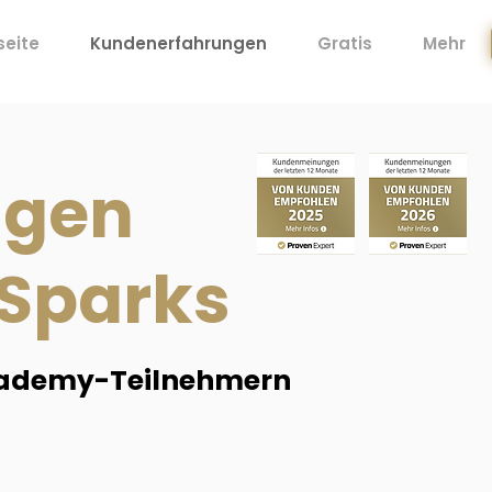
seite
Kundenerfahrungen
Gratis
Mehr
ngen
 Sparks
ademy-Teilnehmern