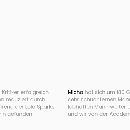
Kritiker erfolgreich
Micha
hat sich um 180 
en reduziert durch
sehr schüchternen Mann
hrend der Lola Sparks
lebhaften Mann weiter e
rin gefunden
und wir von der Academy