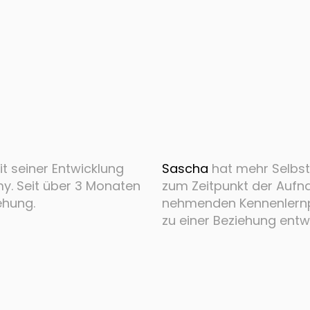
t seiner Entwicklung
Sascha
hat mehr Selbst
y. Seit über 3 Monaten
zum Zeitpunkt der Aufna
iehung.
nehmenden Kennenlernph
zu einer Beziehung entwi