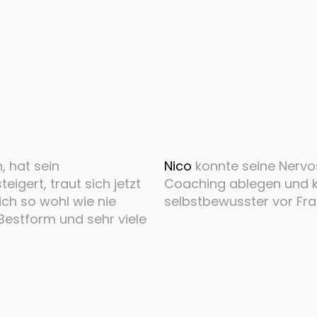
, hat sein
Nico
konnte seine Nervo
igert, traut sich jetzt
Coaching ablegen und ka
sich so wohl wie nie
selbstbewusster vor Fra
 Bestform und sehr viele