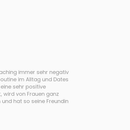
aching immer sehr negativ
 Routine im Alltag und Dates
eine sehr positive
, wird von Frauen ganz
nd hat so seine Freundin