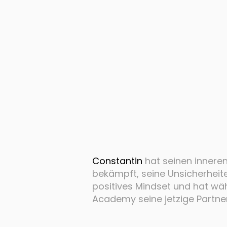
Constantin
hat seinen inneren 
bekämpft, seine Unsicherheit
positives Mindset und hat wä
Academy seine jetzige Partne