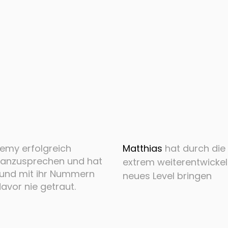
demy erfolgreich
Matthias
hat durch die
ar anzusprechen und hat
extrem weiterentwickel
 und mit ihr Nummern
neues Level bringen
avor nie getraut.