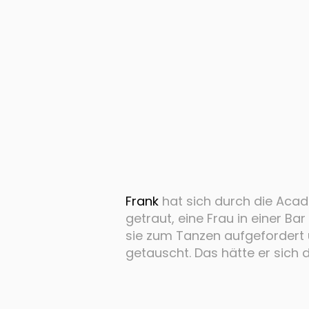
Frank
h
at sich durch die Aca
getraut, eine Frau in einer B
sie zum Tanzen aufgefordert
getauscht. Das hätte er sich d