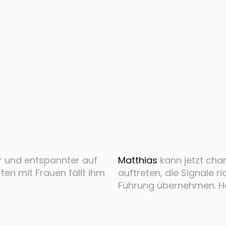
er und entspannter auf
Matthias
kann jetzt cha
ten mit Frauen fällt ihm
auftreten, die Signale r
Führung übernehmen. Hat