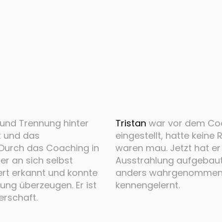
 und Trennung hinter
Tristan
war vor dem Co
it und das
eingestellt, hatte keine
 Durch das Coaching in
waren mau. Jetzt hat er 
er an sich selbst
Ausstrahlung aufgebaut
ert erkannt und konnte
anders wahrgenommen u
ung überzeugen. Er ist
kennengelernt.
nerschaft.