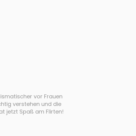
rismatischer vor Frauen
ichtig verstehen und die
 jetzt Spaß am Flirten!