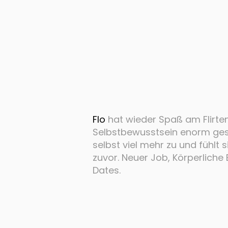
Flo
hat wieder Spaß am Flirten
Selbstbewusstsein enorm geste
selbst viel mehr zu und fühlt 
zuvor. Neuer Job, Körperliche
Dates.