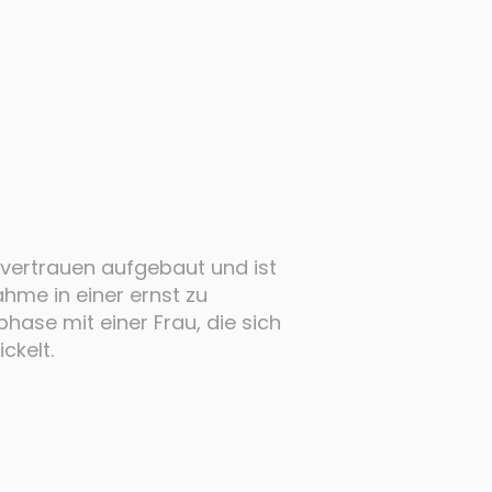
vertrauen aufgebaut und ist
hme in einer ernst zu
ase mit einer Frau, die sich
ckelt.