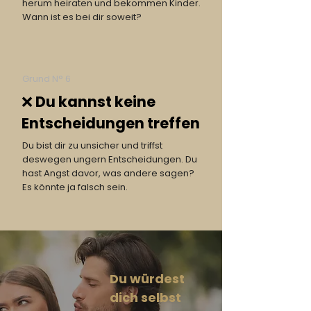
herum heiraten und bekommen Kinder.
Wann ist es bei dir soweit?
Grund N° 6
❌ Du kannst keine
Entscheidungen treffen
Du bist dir zu unsicher und triffst
deswegen ungern Entscheidungen. Du
hast Angst davor, was andere sagen?
Es könnte ja falsch sein.
Du würdest
dich selbst