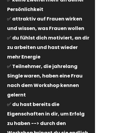
Persönlichkeit
✅ attraktiv auf Frauen wirken
und wissen, was Frauen wollen
✅ du fühlst dich motiviert, an dir
zu arbeiten und hast wieder
mehr Energie
✅ Teilnehmer, die jahrelang
Single waren, haben eine Frau
nach dem Workshop kennen
gelernt
✅ du hast bereits die
Eigenschaften in dir, um Erfolg
zu haben --> durch den
Workshop bringst du sie endlich