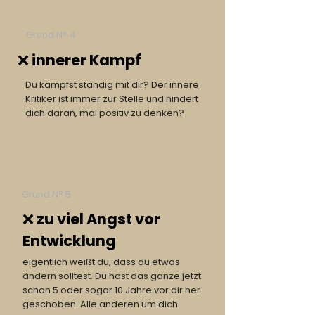
Grund N° 4
❌ innerer Kampf
Du kämpfst ständig mit dir? Der innere
Kritiker ist immer zur Stelle und hindert
dich daran, mal positiv zu denken?
Grund N° 5
❌ zu viel Angst vor
Entwicklung
eigentlich weißt du, dass du etwas
ändern solltest. Du hast das ganze jetzt
schon 5 oder sogar 10 Jahre vor dir her
geschoben. Alle anderen um dich