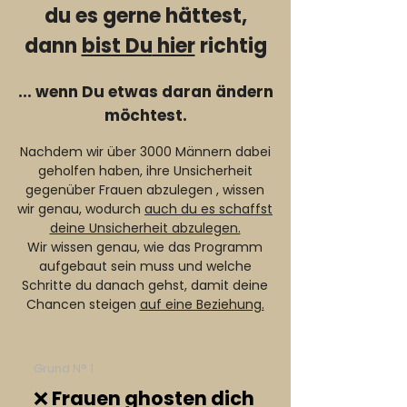
du es gerne hättest,
dann
bist Du
hier
richtig
... wenn Du etwas daran ändern
möchtest.
Nachdem wir über 3000 Männern dabei
geholfen haben, ihre Unsicherheit
gegenüber Frauen abzulegen , wissen
wir genau, wodurch
auch du es schaffst
deine Unsicherheit abzulegen.
Wir wissen genau, wie das Programm
aufgebaut sein muss und welche
Schritte du danach gehst, damit deine
Chancen steigen
auf eine Beziehung.
Grund N° 1
❌ Frauen ghosten dich