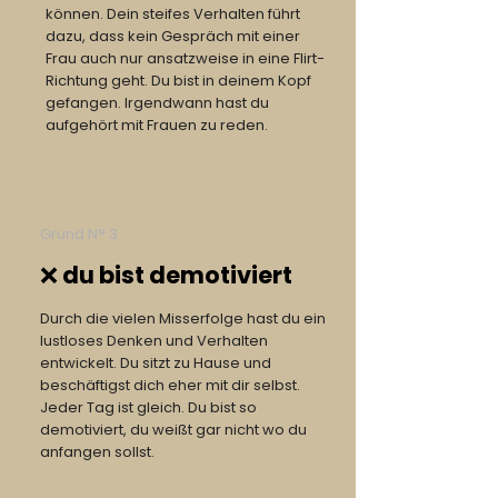
können. Dein steifes Verhalten führt
dazu, dass kein Gespräch mit einer
Frau auch nur ansatzweise in eine Flirt-
Richtung geht. Du bist in deinem Kopf
gefangen. Irgendwann hast du
aufgehört mit Frauen zu reden.
Grund N° 3
❌ du bist demotiviert
Durch die vielen Misserfolge hast du ein
lustloses Denken und Verhalten
entwickelt. Du sitzt zu Hause und
beschäftigst dich eher mit dir selbst.
Jeder Tag ist gleich. Du bist so
demotiviert, du weißt gar nicht wo du
anfangen sollst.