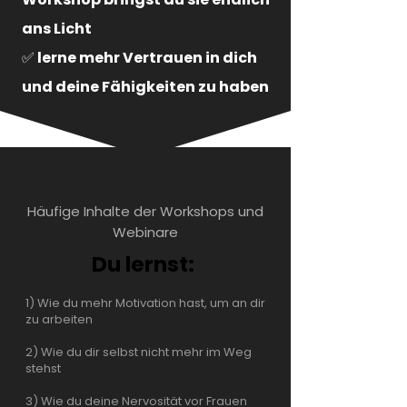
ans Licht
✅ lerne mehr Vertrauen in dich
und deine Fähigkeiten zu haben
Häufige Inhalte der Workshops und
Webinare
Du lernst:
1) Wie du mehr Motivation hast, um an dir
zu arbeiten
2) Wie du dir selbst nicht mehr im Weg
stehst
3) Wie du deine Nervosität vor Frauen