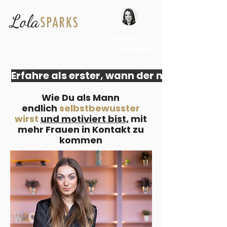
Präsentiert von
Lola Sparks
Erfahre als erster, wann der nächste live
Wie Du als Mann
endlich
selbstbewusster
wirst
und motiviert bist,
mit
mehr Frauen in Kontakt zu
kommen