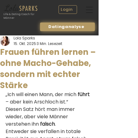
Login
Life & Dating Coach für
Männer
Datinganalyse
Lola Sparks
15. Okt. 2025
3 Min. Lesezeit
Frauen führen lernen –
ohne Macho-Gehabe,
sondern mit echter
Stärke
„Ich will einen Mann, der mich 
führt
– aber kein Arschloch ist.“
Diesen Satz hört man immer 
wieder, aber viele Männer 
verstehen ihn 
falsch
.
Entweder sie verfallen in totale 