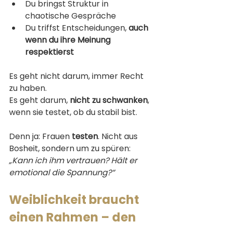
Du bringst Struktur in 
chaotische Gespräche
Du triffst Entscheidungen, 
auch 
wenn du ihre Meinung 
respektierst
Es geht nicht darum, immer Recht 
zu haben.
Es geht darum, 
nicht zu schwanken
, 
wenn sie testet, ob du stabil bist.
Denn ja: Frauen 
testen
. Nicht aus 
Bosheit, sondern um zu spüren:
„Kann ich ihm vertrauen? Hält er 
emotional die Spannung?“
Weiblichkeit braucht 
einen Rahmen – den 