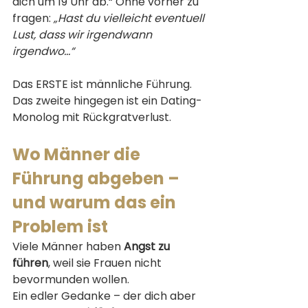
dich um 19 Uhr ab.“ Ohne vorher zu 
fragen: 
„Hast du vielleicht eventuell 
Lust, dass wir irgendwann 
irgendwo…“
Das ERSTE ist männliche Führung.
Das zweite hingegen ist ein Dating-
Monolog mit Rückgratverlust.
Wo Männer die 
Führung abgeben – 
und warum das ein 
Problem ist
Viele Männer haben 
Angst zu 
führen
, weil sie Frauen nicht 
bevormunden wollen.
Ein edler Gedanke – der dich aber 