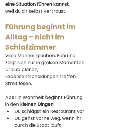
eine Situation führen kannst
,
weil du dir selbst vertraust.
Führung beginnt im 
Alltag – nicht im 
Schlafzimmer
Viele Männer glauben, Führung 
zeigt sich nur in großen Momenten:
Urlaub planen, 
Lebensentscheidungen treffen, 
Streit lösen.
Aber in Wahrheit beginnt Führung 
in den 
kleinen Dingen
:
Du schlägst ein Restaurant vor
Du gehst vorne weg, wenn ihr 
durch die Stadt lauft