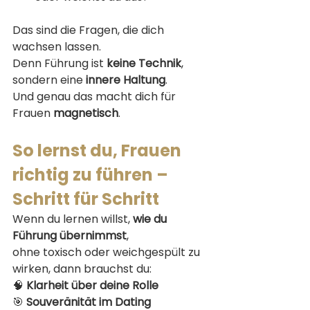
Das sind die Fragen, die dich 
wachsen lassen.
Denn Führung ist 
keine Technik
, 
sondern eine 
innere Haltung
.
Und genau das macht dich für 
Frauen 
magnetisch
.
So lernst du, Frauen 
richtig zu führen – 
Schritt für Schritt
Wenn du lernen willst, 
wie du 
Führung übernimmst
,
ohne toxisch oder weichgespült zu 
wirken, dann brauchst du:
🧠 
Klarheit über deine Rolle
🎯 
Souveränität im Dating