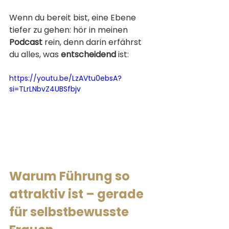
Wenn du bereit bist, eine Ebene 
tiefer zu gehen: hör in meinen 
Podcast
 rein, denn darin erfährst 
du alles, was 
entscheidend
 ist:  
https://youtu.be/LzAVtu0ebsA?
si=TLrLNbvZ4UBSfbjv
Warum Führung so 
attraktiv ist – gerade 
für selbstbewusste 