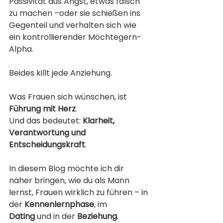
Passivität aus Angst, etwas falsch 
zu machen –oder sie schießen ins 
Gegenteil und verhalten sich wie 
ein kontrollierender Möchtegern-
Alpha.
Beides killt jede Anziehung.
Was Frauen sich wünschen, ist 
Führung mit Herz
.
Und das bedeutet: 
Klarheit, 
Verantwortung und 
Entscheidungskraft
.
In diesem Blog möchte ich dir 
näher bringen, wie du als Mann 
lernst, Frauen wirklich zu führen – in 
der 
Kennenlernphase
, im 
Dating
 und in der 
Beziehung
.