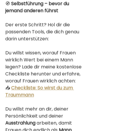
🧭 
Selbstführung – bevor du 
jemand anderen führst
Der erste Schritt? Hol dir die 
passenden Tools, die dich genau 
darin unterstützen:
Du willst wissen, worauf Frauen 
wirklich Wert bei einem Mann 
legen? Lade dir meine kostenlose 
Checkliste herunter und erfahre, 
worauf Frauen wirklich achten: 
📥 
Checkliste: So wirst du zum 
Traummann
Du willst mehr an dir, deiner 
Persönlichkeit und deiner 
Ausstrahlung
 arbeiten, damit 
Frauen dich endlich als 
Mann