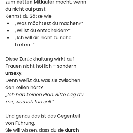
zum 
netten Mitläufer
 macht, wenn 
du nicht aufpasst.
Kennst du Sätze wie:
„Was möchtest du machen?“
„Willst du entscheiden?“
„Ich will dir nicht zu nahe 
treten…“
Diese Zurückhaltung wirkt auf 
Frauen nicht höflich – sondern 
unsexy
.
Denn weißt du, was sie zwischen 
den Zeilen hört?
„Ich hab keinen Plan. Bitte sag du 
mir, was ich tun soll.“
Und genau das ist das Gegenteil 
von Führung.
Sie will wissen, dass du sie 
durch 