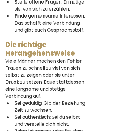
Stelle offene Fragen:
 Ermutige 
sie, von sich zu erzählen.
Finde gemeinsame Interessen:
Das schafft eine Verbindung 
und gibt euch Gesprächsstoff.
Die richtige 
Herangehensweise
Viele Männer machen den 
Fehler
, 
Frauen zu schnell zu viel von sich 
selbst zu zeigen oder sie unter 
Druck
 zu setzen. Baue stattdessen 
eine langsame und stetige 
Verbindung auf.
Sei geduldig:
 Gib der Beziehung 
Zeit zu wachsen.
Sei authentisch:
 Sei du selbst 
und verstelle dich nicht.