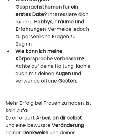
Gesprächsthemen für ein 
erstes Date?
 Interessiere dich 
für ihre 
Hobbys, Träume und 
Erfahrungen
. Vermeide jedoch 
zu persönliche Fragen zu 
Beginn.
Wie kann ich meine 
Körpersprache verbessern?
Achte auf deine Haltung, lächle 
auch mit deinen 
Augen
 und 
verwende offene 
Gesten
.
Mehr Erfolg bei Frauen zu haben, ist 
kein Zufall. 
Es erfordert Arbeit 
an dir selbst
und eine bewusste 
Veränderung
deiner 
Denkweise
 und deines 