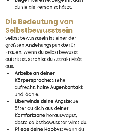
Zeige Interesse:
 Zeige ihr, dass 
du sie als Person schätzt.
Die Bedeutung von 
Selbstbewusstsein
Selbstbewusstsein ist einer der 
größten 
Anziehungspunkte
 für 
Frauen. Wenn du selbstbewusst 
auftrittst, strahlst du Attraktivität 
aus.
Arbeite an deiner 
Körpersprache:
 Stehe 
aufrecht, halte 
Augenkontakt
und lächle.
Überwinde deine Ängste:
 Je 
öfter du dich aus deiner 
Komfortzone
 herauswagst, 
desto selbstbewusster wirst du.
Pflege deine Hobbys:
 Wenn du 