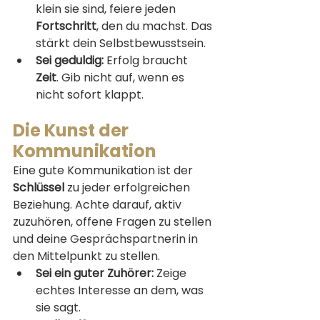
klein sie sind, feiere jeden 
Fortschritt
, den du machst. Das 
stärkt dein Selbstbewusstsein.
Sei geduldig:
 Erfolg braucht 
Zeit
. Gib nicht auf, wenn es 
nicht sofort klappt.
Die Kunst der 
Kommunikation
Eine gute Kommunikation ist der 
Schlüssel
 zu jeder erfolgreichen 
Beziehung. Achte darauf, aktiv 
zuzuhören, offene Fragen zu stellen 
und deine Gesprächspartnerin in 
den Mittelpunkt zu stellen.
Sei ein guter Zuhörer:
 Zeige 
echtes Interesse an dem, was 
sie sagt.