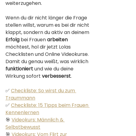
weiterzugehen.
Wenn du dir nicht länger die Frage 
stellen willst, warum es bei dir nicht 
klappt, sondern du aktiv an deinem 
Erfolg
 bei Frauen 
arbeiten
möchtest, hol dir jetzt Lolas 
Checklisten und Online Videokurse. 
Damit du genau weißt, was wirklich 
funktioniert
 und wie du deine 
Wirkung sofort 
verbesserst
.
✅ 
Checkliste: So wirst du zum 
Traummann
✅ 
Checkliste: 15 Tipps beim Frauen 
Kennenlernen
🎯 
Videokurs: Männlich & 
Selbstbewusst
🎯 
Videokurs: Vom Flirt zur 