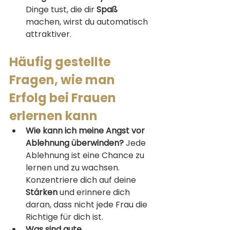
Dinge tust, die dir 
Spaß
machen, wirst du automatisch 
attraktiver.
Häufig gestellte 
Fragen, wie man 
Erfolg bei Frauen 
erlernen kann
Wie kann ich meine Angst vor 
Ablehnung überwinden?
 Jede 
Ablehnung ist eine Chance zu 
lernen und zu wachsen. 
Konzentriere dich auf deine 
Stärken
 und erinnere dich 
daran, dass nicht jede Frau die 
Richtige für dich ist.
Was sind gute 