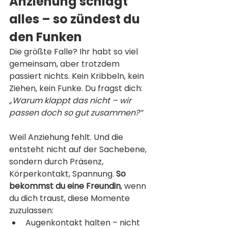
Anziehung schlägt 
alles – so zündest du 
den Funken
Die größte Falle? Ihr habt so viel 
gemeinsam, aber trotzdem 
passiert nichts. Kein Kribbeln, kein 
Ziehen, kein Funke. Du fragst dich: 
„Warum klappt das nicht – wir 
passen doch so gut zusammen?“
Weil Anziehung fehlt. Und die 
entsteht nicht auf der Sachebene, 
sondern durch Präsenz, 
Körperkontakt, Spannung. 
So 
bekommst du eine Freundin
, wenn 
du dich traust, diese Momente 
zuzulassen:
Augenkontakt halten – nicht 