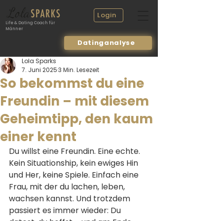
Login
Life & Dating Coach für
Männer
Datinganalyse
Lola Sparks
7. Juni 2025
3 Min. Lesezeit
So bekommst du eine
Freundin – mit diesem
Geheimtipp, den kaum
einer kennt
Du willst eine Freundin. Eine echte. 
Kein Situationship, kein ewiges Hin 
und Her, keine Spiele. Einfach eine 
Frau, mit der du lachen, leben, 
wachsen kannst. Und trotzdem 
passiert es immer wieder: Du 