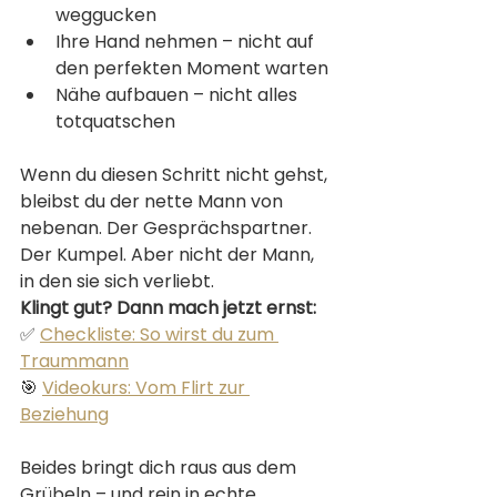
weggucken
Ihre Hand nehmen – nicht auf 
den perfekten Moment warten
Nähe aufbauen – nicht alles 
totquatschen
Wenn du diesen Schritt nicht gehst, 
bleibst du der nette Mann von 
nebenan. Der Gesprächspartner. 
Der Kumpel. Aber nicht der Mann, 
in den sie sich verliebt.
Klingt gut? Dann mach jetzt ernst:
✅ 
Checkliste: So wirst du zum 
Traummann
🎯 
Videokurs: Vom Flirt zur 
Beziehung
Beides bringt dich raus aus dem 
Grübeln – und rein in echte 