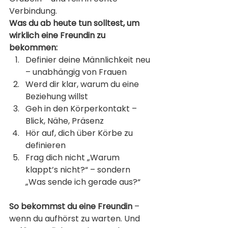
Verbindung.
Was du ab heute tun solltest, um 
wirklich eine Freundin zu 
bekommen:
Definier deine Männlichkeit neu 
– unabhängig von Frauen
Werd dir klar, warum du eine 
Beziehung willst
Geh in den Körperkontakt – 
Blick, Nähe, Präsenz
Hör auf, dich über Körbe zu 
definieren
Frag dich nicht „Warum 
klappt’s nicht?“ – sondern 
„Was sende ich gerade aus?“
So bekommst du eine Freundin
 – 
wenn du aufhörst zu warten. Und 