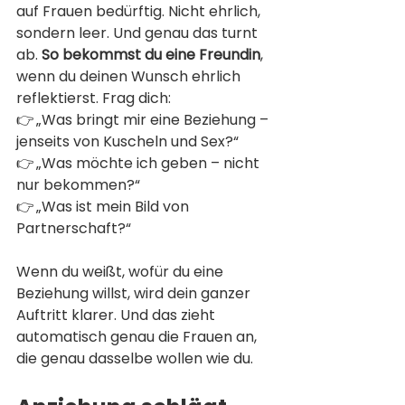
auf Frauen bedürftig. Nicht ehrlich, 
sondern leer. Und genau das turnt 
ab. 
So bekommst du eine Freundin
, 
wenn du deinen Wunsch ehrlich 
reflektierst. Frag dich:
👉 „Was bringt mir eine Beziehung – 
jenseits von Kuscheln und Sex?“
👉 „Was möchte ich geben – nicht 
nur bekommen?“
👉 „Was ist mein Bild von 
Partnerschaft?“
Wenn du weißt, wofür du eine 
Beziehung willst, wird dein ganzer 
Auftritt klarer. Und das zieht 
automatisch genau die Frauen an, 
die genau dasselbe wollen wie du.