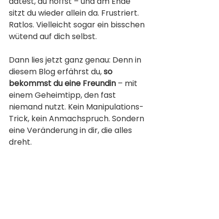
datest, du hoffst – und am Ende 
sitzt du wieder allein da. Frustriert. 
Ratlos. Vielleicht sogar ein bisschen 
wütend auf dich selbst.
Dann lies jetzt ganz genau: Denn in 
diesem Blog erfährst du, 
so 
bekommst du eine Freundin
 – mit 
einem Geheimtipp, den fast 
niemand nutzt. Kein Manipulations-
Trick, kein Anmachspruch. Sondern 
eine Veränderung in dir, die alles 
dreht.