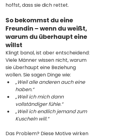
hoffst, dass sie dich rettet.
So bekommst du eine 
Freundin – wenn du weißt, 
warum du überhaupt eine 
willst
Klingt banal, ist aber entscheidend: 
Viele Männer wissen nicht, warum 
sie überhaupt eine Beziehung 
wollen. Sie sagen Dinge wie:
„Weil alle anderen auch eine 
haben.“
„Weil ich mich dann 
vollständiger fühle.“
„Weil ich endlich jemand zum 
Kuscheln will.“
Das Problem? Diese Motive wirken 