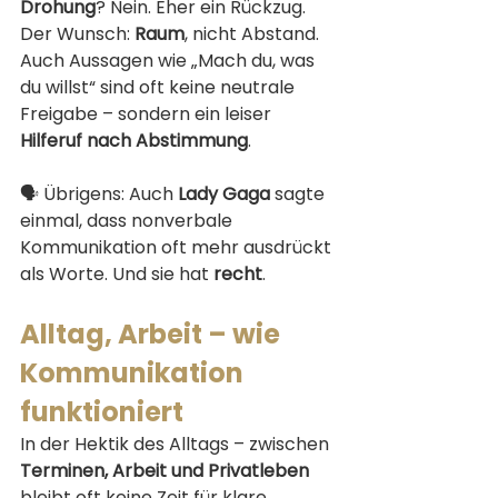
Drohung
? Nein. Eher ein Rückzug. 
Der Wunsch: 
Raum
, nicht Abstand. 
Auch Aussagen wie „Mach du, was 
du willst“ sind oft keine neutrale 
Freigabe – sondern ein leiser 
Hilferuf nach Abstimmung
.
🗣️ Übrigens: Auch 
Lady Gaga
 sagte 
einmal, dass nonverbale 
Kommunikation oft mehr ausdrückt 
als Worte. Und sie hat 
recht
.
Alltag, Arbeit – wie 
Kommunikation 
funktioniert
In der Hektik des Alltags – zwischen 
Terminen, Arbeit und Privatleben
bleibt oft keine Zeit für klare 