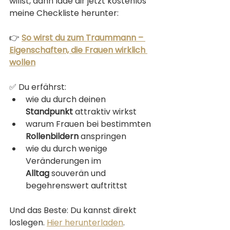
willst, dann lade dir jetzt kostenlos 
meine Checkliste herunter:
👉 
So wirst du zum Traummann – 
Eigenschaften, die Frauen wirklich 
wollen
✅ Du erfährst:
wie du durch deinen 
Standpunkt
 attraktiv wirkst
warum Frauen bei bestimmten 
Rollenbildern
 anspringen
wie du durch wenige 
Veränderungen im 
Alltag
 souverän und 
begehrenswert auftrittst
Und das Beste: Du kannst direkt 
loslegen. 
Hier herunterladen
.