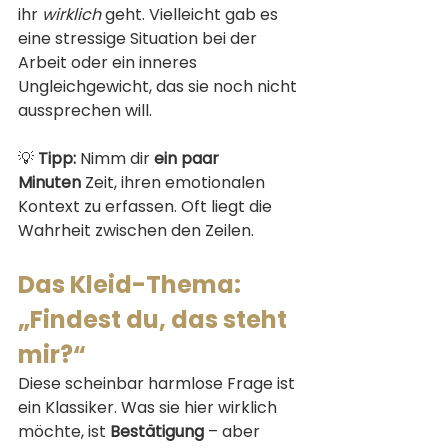
ihr 
wirklich
 geht. Vielleicht gab es 
eine stressige Situation bei der 
Arbeit oder ein inneres 
Ungleichgewicht, das sie noch nicht 
aussprechen will.
💡 
Tipp:
 Nimm dir 
ein paar 
Minuten
 Zeit, ihren emotionalen 
Kontext zu erfassen. Oft liegt die 
Wahrheit zwischen den Zeilen.
Das Kleid-Thema: 
„Findest du, das steht 
mir?“
Diese scheinbar harmlose Frage ist 
ein Klassiker. Was sie hier wirklich 
möchte, ist 
Bestätigung
 – aber 