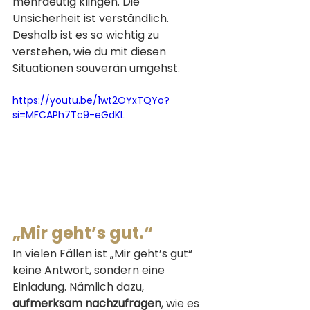
mehrdeutig klingen. Die 
Unsicherheit ist verständlich. 
Deshalb ist es so wichtig zu 
verstehen, wie du mit diesen 
Situationen souverän umgehst.
https://youtu.be/1wt2OYxTQYo?
si=MFCAPh7Tc9-eGdKL
„Mir geht’s gut.“
In vielen Fällen ist „Mir geht’s gut“ 
keine Antwort, sondern eine 
Einladung. Nämlich dazu, 
aufmerksam nachzufragen
, wie es 