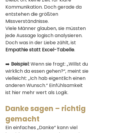
Kommunikation. Doch gerade da 
entstehen die größten 
Missverständnisse.
Viele Männer glauben, sie müssten 
jede Aussage logisch analysieren. 
Doch was in der Liebe zählt, ist 
Empathie statt Excel-Tabelle
.
➡️ 
Beispiel:
 Wenn sie fragt: „Willst du 
wirklich da essen gehen?“, meint sie 
vielleicht: „Ich hab eigentlich einen 
anderen Wunsch.“ Einfühlsamkeit 
ist hier mehr wert als Logik.
Danke sagen – richtig 
gemacht
Ein einfaches „Danke“ kann viel 