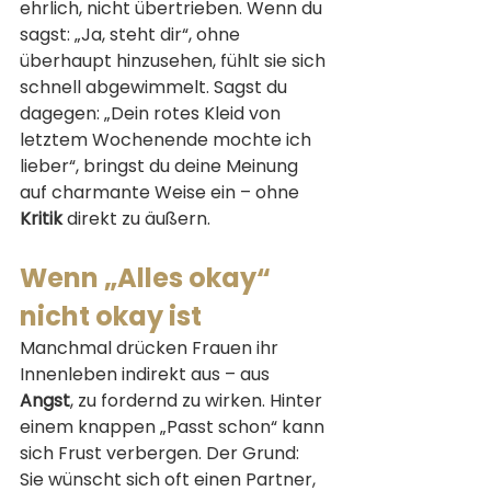
ehrlich, nicht übertrieben. Wenn du 
sagst: „Ja, steht dir“, ohne 
überhaupt hinzusehen, fühlt sie sich 
schnell abgewimmelt. Sagst du 
dagegen: „Dein rotes Kleid von 
letztem Wochenende mochte ich 
lieber“, bringst du deine Meinung 
auf charmante Weise ein – ohne 
Kritik
 direkt zu äußern.
Wenn „Alles okay“ 
nicht okay ist
Manchmal drücken Frauen ihr 
Innenleben indirekt aus – aus 
Angst
, zu fordernd zu wirken. Hinter 
einem knappen „Passt schon“ kann 
sich Frust verbergen. Der Grund: 
Sie wünscht sich oft einen Partner, 