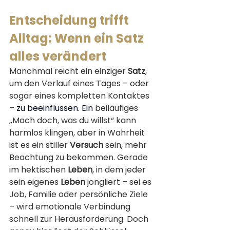
Entscheidung trifft 
Alltag: Wenn ein Satz 
alles verändert
Manchmal reicht ein einziger 
Satz
, 
um den Verlauf eines Tages – oder 
sogar eines kompletten Kontaktes 
– 
zu beeinflussen.
 Ein
beiläufiges 
„Mach doch, was du willst“ kann 
harmlos klingen, aber in Wahrheit 
ist es ein stiller 
Versuch
 sein, mehr 
Beachtung zu bekommen. Gerade 
im hektischen 
Leben
, in dem jeder 
sein eigenes 
Leben
 jongliert – sei es 
Job, Familie oder persönliche Ziele 
– wird emotionale Verbindung 
schnell zur Herausforderung. Doch 