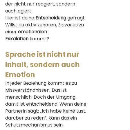
der nicht nur reagiert, sondern 
auch agiert.
Hier ist deine 
Entscheidung
 gefragt: 
Willst du aktiv zuhören, 
bevor
 es zu 
einer 
emotionalen 
Eskalation
 kommt?
Sprache ist nicht nur 
Inhalt, sondern auch 
Emotion
In jeder Beziehung kommt es zu 
Missverständnissen. Das ist 
menschlich. Doch der Umgang 
damit ist entscheidend. Wenn deine 
Partnerin sagt: „Ich habe keine Lust, 
darüber zu reden“, kann das ein 
Schutzmechanismus sein. 