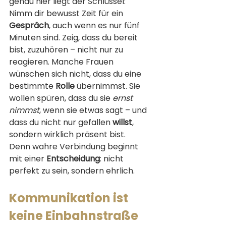
genau hier liegt der Schlüssel: 
Nimm dir bewusst Zeit für ein 
Gespräch
, auch wenn es nur fünf 
Minuten sind. Zeig, dass du bereit 
bist, zuzuhören – nicht nur zu 
reagieren. Manche Frauen 
wünschen sich nicht, dass du eine 
bestimmte 
Rolle
 übernimmst. Sie 
wollen spüren, dass du sie 
ernst 
nimmst
, wenn sie etwas sagt – und 
dass du nicht nur gefallen 
willst
, 
sondern wirklich präsent bist.
Denn wahre Verbindung beginnt 
mit einer 
Entscheidung
: nicht 
perfekt zu sein, sondern ehrlich.
Kommunikation ist 
keine Einbahnstraße