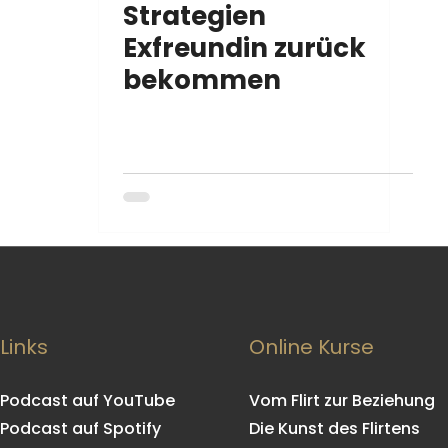
Strategien
Exfreundin zurück
FrauenVerstehen
Gesprächsstoff
bekommen
e
Situationship
Chat-Kommunikation
Links
Online Kurse
Podcast auf YouTube
Vom Flirt zur Beziehung
Podcast auf Spotify
Die Kunst des Flirtens