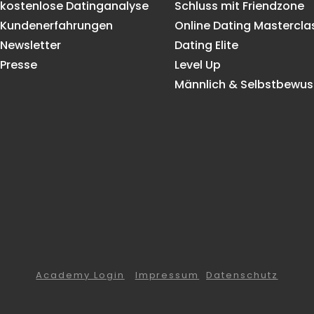
kostenlose Datinganalyse
Schluss mit Friendzone
Kundenerfahrungen
Online Dating Mastercla
Newsletter
Dating Elite
Presse
Level Up
Männlich & Selbstbewus
Academy Login
Impressum
Datenschutz