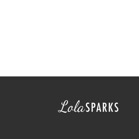
Kontaktaufnahme
Setting
Flirtsignale
Berührung
Typische Fehler
Psychologi