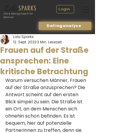
Login
Life & Dating Coach für
Männer
Datinganalyse
Lola Sparks
12. Sept. 2023
3 Min. Lesezeit
Frauen auf der Straße
ansprechen: Eine
kritische Betrachtung
Warum versuchen Männer, Frauen 
auf der Straße anzusprechen? Die 
Antwort scheint auf den ersten 
Blick simpel zu sein. Die Straße ist 
ein Ort, an dem Menschen sich 
ohnehin schon befinden. Es ist 
bequem, hier auf potenzielle 
Partnerinnen zu treffen, denn sie 