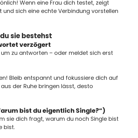
nlich! Wenn eine Frau dich testet, zeigt 
et und sich eine echte Verbindung vorstellen 
 du sie bestehst
twortet verzögert
, um zu antworten – oder meldet sich erst 
en! Bleib entspannt und fokussiere dich auf 
 aus der Ruhe bringen lässt, desto 
Warum bist du eigentlich Single?“)
m sie dich fragt, warum du noch Single bist 
 bist.