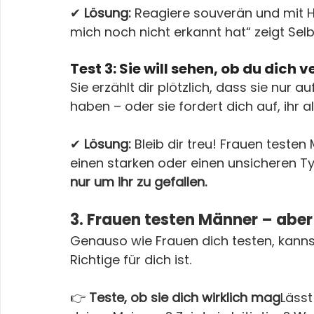
✔ 
Lösung:
 Reagiere souverän und mit Hu
mich noch nicht erkannt hat“ zeigt Sel
Test 3: Sie will sehen, ob du dich 
Sie erzählt dir plötzlich, dass sie nur 
haben – oder sie fordert dich auf, ihr 
✔ 
Lösung:
 Bleib dir treu! Frauen teste
einen starken oder einen unsicheren Ty
nur um ihr zu gefallen.
3. Frauen testen Männer – aber
Genauso wie Frauen dich testen, kannst
Richtige für dich ist.
👉 
Teste, ob sie dich wirklich mag
Lässt