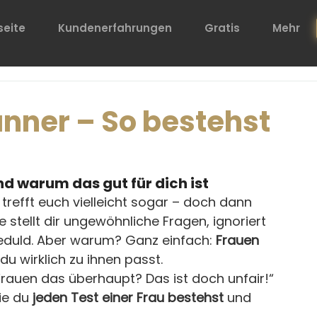
seite
Kundenerfahrungen
Gratis
Mehr
nner – So bestehst
d warum das gut für dich ist
, trefft euch vielleicht sogar – doch dann 
e stellt dir ungewöhnliche Fragen, ignoriert 
Geduld. Aber warum? Ganz einfach: 
Frauen 
du wirklich zu ihnen passt.
rauen das überhaupt? Das ist doch unfair!“ 
ie du 
jeden Test einer Frau bestehst
 und 