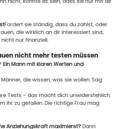
nn nicht, könnte es sein, dass sie nur mit dir 
st
Fordert sie ständig, dass du zahlst, oder 
en, die wirklich an dir interessiert sind, 
nicht nur finanziell.
rauen nicht mehr testen müssen
? 
Ein Mann mit klaren Werten und 
 Männer, die wissen, was sie wollen. Sag 
ihre Tests – das macht dich unwiderstehlich.
m ihr zu gefallen. Die richtige Frau mag 
eine Anziehungskraft maximierst?
 Dann 