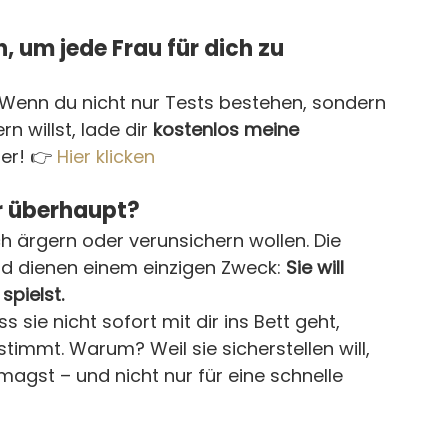
n, um jede Frau für dich zu 
 Wenn du nicht nur Tests bestehen, sondern 
 willst, lade dir 
kostenlos meine 
er! 👉 
Hier klicken
r überhaupt?
ch ärgern oder verunsichern wollen. Die 
d dienen einem einzigen Zweck: 
Sie will 
spielst.
s sie nicht sofort mit dir ins Bett geht, 
mmt. Warum? Weil sie sicherstellen will, 
magst – und nicht nur für eine schnelle 