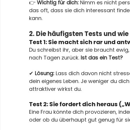
👉 
Wichtig für dich:
 Nimm es nicht persö
das oft, dass sie dich interessant find
kann.
2. Die häufigsten Tests und wie
Test 1: Sie macht sich rar und an
Du schreibst ihr, aber sie braucht ewig
nach Tagen zurück. 
Ist das ein Test?
✔ 
Lösung:
 Lass dich davon nicht stress
dein eigenes Leben. Je weniger du dich
attraktiver wirkst du.
Test 2: Sie fordert dich heraus („
Eine Frau könnte dich provozieren, inde
oder ob du überhaupt gut genug für sie