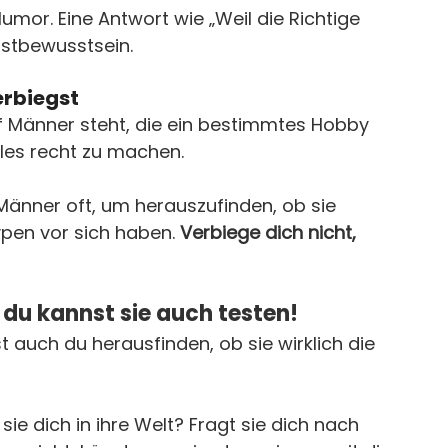
mor. Eine Antwort wie „Weil die Richtige 
bstbewusstsein.
verbiegst
auf Männer steht, die ein bestimmtes Hobby 
alles recht zu machen.
n Männer oft, um herauszufinden, ob sie 
pen vor sich haben. 
Verbiege dich nicht, 
 du kannst sie auch testen!
 auch du herausfinden, ob sie wirklich die 
 sie dich in ihre Welt? Fragt sie dich nach 