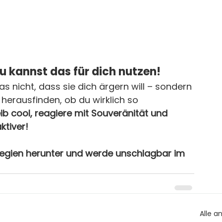
 kannst das für dich nutzen!
s nicht, dass sie dich ärgern will – sondern 
l herausfinden, ob du wirklich so 
eib cool, reagiere mit Souveränität und 
ktiver!
trategien herunter und werde unschlagbar im 
Alle a