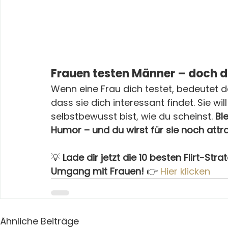
Frauen testen Männer – doch du
Wenn eine Frau dich testet, bedeutet da
dass sie dich interessant findet. Sie wil
selbstbewusst bist, wie du scheinst. 
Bl
Humor – und du wirst für sie noch attra
💡 
Lade dir jetzt die 10 besten Flirt-S
Umgang mit Frauen!
 👉 
Hier klicken
Ähnliche Beiträge