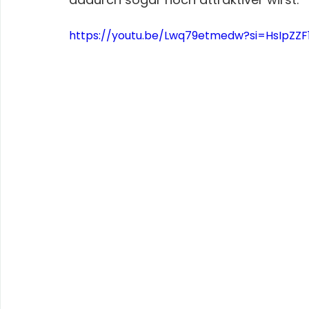
https://youtu.be/Lwq79etmedw?si=HsIpZZF