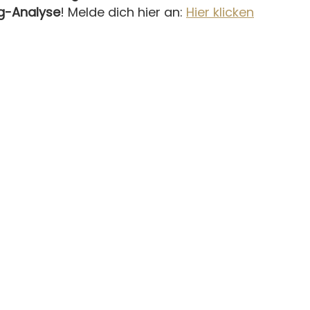
ng-Analyse
! Melde dich hier an: 
Hier klicken