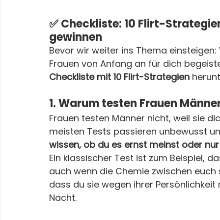
✅ 
Checkliste: 10 Flirt-Strategie
gewinnen
Bevor wir weiter ins Thema einsteigen:
Frauen von Anfang an für dich begeistern
Checkliste mit 10 Flirt-Strategien
 herunt
1. Warum testen Frauen Männe
Frauen testen Männer nicht, weil sie di
meisten Tests passieren unbewusst un
wissen, ob du es ernst meinst oder nur 
Ein klassischer Test ist zum Beispiel, das
auch wenn die Chemie zwischen euch sti
dass du sie wegen ihrer Persönlichkeit 
Nacht.