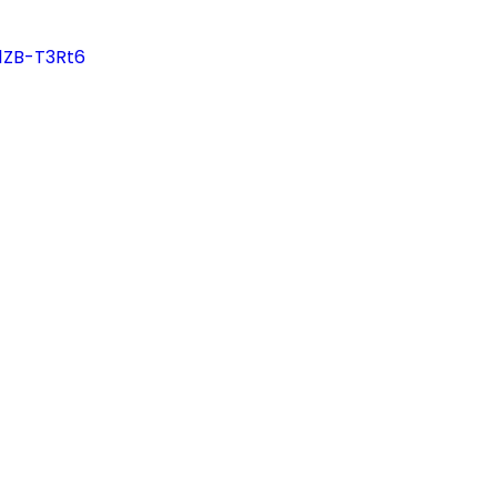
1ZB-T3Rt6