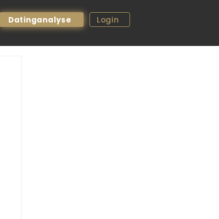
Datinganalyse
Login