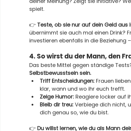
deiner Meinung? Zeigt sie Initiative? We
spielt.
👉 
Teste, ob sie nur auf dein Geld aus i
übernimmt sie auch mal einen Drink? Frau
investieren ebenfalls in die Beziehung – 
4. So wirst du der Mann, den F
Das beste Mittel gegen ständige Tests
Selbstbewusstsein sein.
Triff Entscheidungen:
 Frauen lieben
klar, wann und wo ihr euch trefft.
Zeige Humor:
 Reagiere locker auf 
Bleib dir treu:
 Verbiege dich nicht, u
dich genau so, wie du bist.
👉 
Du willst lernen, wie du als Mann d