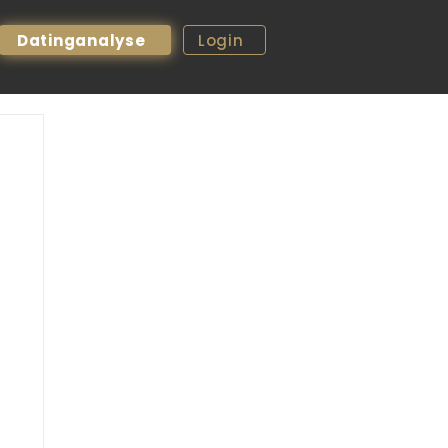
Datinganalyse
Login