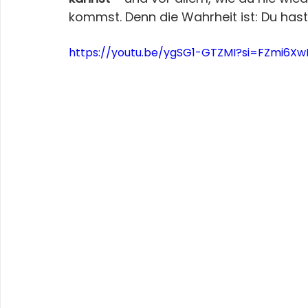
kommst. Denn die Wahrheit ist: Du has
https://youtu.be/ygSG1-GTZMI?si=FZmi6X