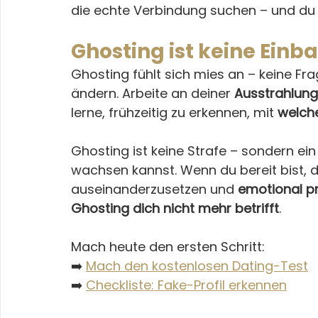
die echte Verbindung suchen – und du 
Ghosting ist keine Einb
Ghosting fühlt sich mies an – keine Fra
ändern. Arbeite an deiner 
Ausstrahlung
lerne, frühzeitig zu erkennen, mit 
welche
Ghosting ist keine Strafe – sondern ein
wachsen kannst. Wenn du bereit bist, dic
auseinanderzusetzen und 
emotional p
Ghosting dich nicht mehr betrifft
.
Mach heute den ersten Schritt:
➡️ 
Mach den kostenlosen Dating-Test
➡️ 
Checkliste: Fake-Profil erkennen