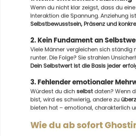
Wenn du nicht klar zeigst, dass du eine
Interaktion die Spannung. Anziehung ist 
Selbstbewusstsein, Präsenz und konkr
2. Kein Fundament an Selbstwe
Viele Männer vergleichen sich ständig 
runter. Die Folge? Sie strahlen Unsiche
Dein Selbstwert ist die Basis jeder erfol
3. Fehlender emotionaler Mehr
Würdest du dich 
selbst
 daten? Wenn du
bist, wird es schwierig, andere zu 
über
bieten hat – emotional, charakterlich 
Wie du ab sofort Ghost