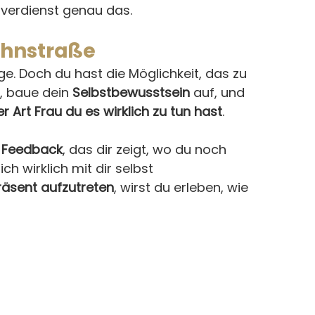
verdienst genau das.
ahnstraße
ge. Doch du hast die Möglichkeit, das zu 
, baue dein 
Selbstbewusstsein
 auf, und 
r Art Frau du es wirklich zu tun hast
.
 
Feedback
, das dir zeigt, wo du noch 
h wirklich mit dir selbst 
räsent aufzutreten
, wirst du erleben, wie 