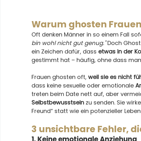
Warum ghosten Frauen
Oft denken Männer in so einem Fall sofo
bin wohl nicht gut genug."
 Doch Ghosti
ein Zeichen dafür, dass 
etwas in der K
gestimmt hat – häufig, ohne dass man
Frauen ghosten oft, 
weil sie es nicht fü
dass keine sexuelle oder emotionale 
A
treten beim Date nett auf, aber vermeid
Selbstbewusstsein
 zu senden. Sie wirk
Freund“ statt wie ein potenzieller Lebe
3 unsichtbare Fehler, d
1. Keine emotionale Anziehung