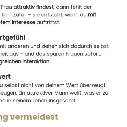
 Frau 
attraktiv findest
, dann fehlt der 
kein Zufall – sie entsteht, wenn du 
mit 
etem Interesse
 auftrittst.
rtgefühl
mit anderen und ziehen sich dadurch selbst 
rheit aus – und das spüren Frauen sofort. 
greichen Interaktion.
wert
 selbst nicht von deinem Wert überzeugt 
zeugen
. Ein attraktiver Mann weiß, was er zu 
und in seinem Leben insgesamt.
ing vermeidest