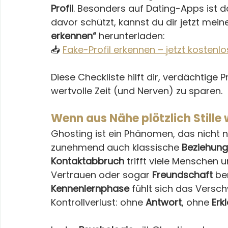
Profil
. Besonders auf Dating-Apps ist 
davor schützt, kannst du dir jetzt mein
erkennen“
 herunterladen:
📥 
Fake-Profil erkennen – jetzt kosten
Diese Checkliste hilft dir, verdächtige Pr
wertvolle Zeit (und Nerven) zu sparen.
Wenn aus Nähe plötzlich Stille
Ghosting ist ein Phänomen, das nicht n
zunehmend auch klassische 
Beziehun
Kontaktabbruch
 trifft viele Menschen u
Vertrauen oder sogar 
Freundschaft
 be
Kennenlernphase
 fühlt sich das Versc
Kontrollverlust: ohne 
Antwort
, ohne 
Erk