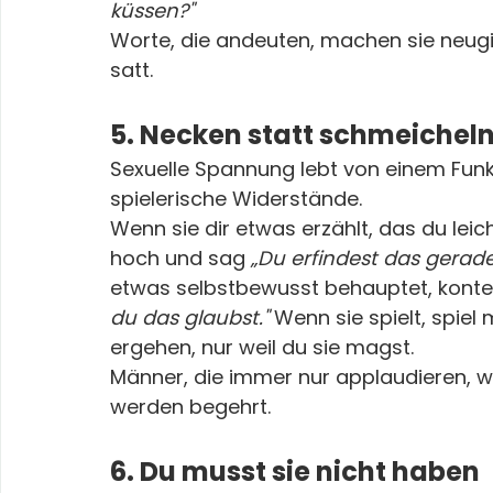
küssen?"
Worte, die andeuten, machen sie neugie
satt.
5. Necken statt schmeichel
Sexuelle Spannung lebt von einem Funken
spielerische Widerstände.
Wenn sie dir etwas erzählt, das du leic
hoch und sag 
„Du erfindest das gerade
etwas selbstbewusst behauptet, konte
du das glaubst."
 Wenn sie spielt, spiel 
ergehen, nur weil du sie magst.
Männer, die immer nur applaudieren, w
werden begehrt.
6. Du musst sie nicht haben