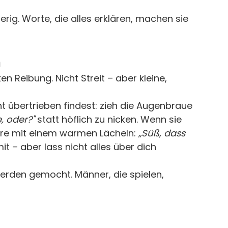
rig. Worte, die alles erklären, machen sie 
n
 Reibung. Nicht Streit – aber kleine, 
ht übertrieben findest: zieh die Augenbraue 
, oder?"
 statt höflich zu nicken. Wenn sie 
re mit einem warmen Lächeln: 
„Süß, dass 
mit – aber lass nicht alles über dich 
erden gemocht. Männer, die spielen, 