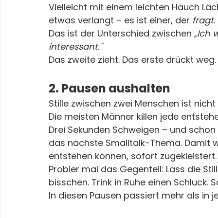
Vielleicht mit einem leichten Hauch Läch
etwas verlangt – es ist einer, der 
fragt
.
Das ist der Unterschied zwischen 
„Ich w
interessant."
Das zweite zieht. Das erste drückt weg.
2. Pausen aushalten
Stille zwischen zwei Menschen ist nicht p
Die meisten Männer killen jede entstehe
Drei Sekunden Schweigen – und schon 
das nächste Smalltalk-Thema. Damit w
entstehen können, sofort zugekleistert.
Probier mal das Gegenteil: Lass die Still
bisschen. Trink in Ruhe einen Schluck. Sc
In diesen Pausen passiert mehr als in 