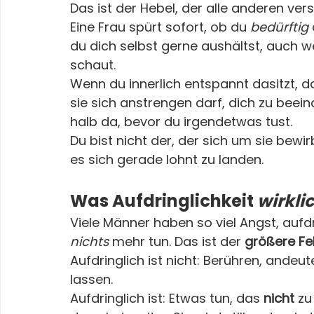
Das ist der Hebel, der alle anderen vers
Eine Frau spürt sofort, ob du 
bedürftig
du dich selbst gerne aushältst, auch w
schaut.
Wenn du innerlich entspannt dasitzt, da
sie sich anstrengen darf, dich zu beei
halb da, bevor du irgendetwas tust.
Du bist nicht der, der sich um sie bewi
es sich gerade lohnt zu landen.
Was Aufdringlichkeit 
wirkli
Viele Männer haben so viel Angst, aufdr
nichts
 mehr tun. Das ist der 
größere
Fe
Aufdringlich ist nicht: Berühren, andeu
lassen.
Aufdringlich ist: Etwas tun, das 
nicht
 zu