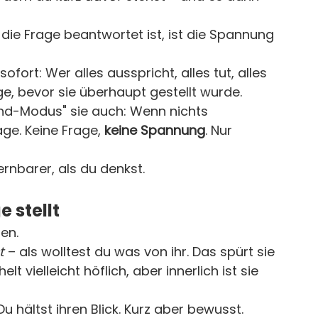
die Frage beantwortet ist, ist die Spannung 
ofort: Wer alles ausspricht, alles tut, alles 
ge, bevor sie überhaupt gestellt wurde.
und-Modus" sie auch: Wenn nichts 
ge. Keine Frage, 
keine
Spannung
. Nur 
lernbarer, als du denkst.
e stellt
en.
t
 – als wolltest du was von ihr. Das spürt sie 
elt vielleicht höflich, aber innerlich ist sie 
 Du hältst ihren Blick. Kurz aber bewusst. 