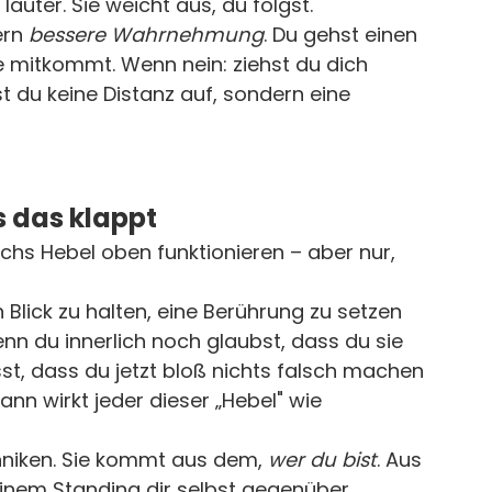
t lauter. Sie weicht aus, du folgst.
rn 
bessere Wahrnehmung
. Du gehst einen 
ie mitkommt. Wenn nein: ziehst du dich 
t du keine Distanz auf, sondern eine 
s das klappt
sechs Hebel oben funktionieren – aber nur, 
Blick zu halten, eine Berührung zu setzen 
nn du innerlich noch glaubst, dass du sie 
st, dass du jetzt bloß nichts falsch machen 
ann wirkt jeder dieser „Hebel" wie 
niken. Sie kommt aus dem, 
wer du bist
. Aus 
einem Standing dir selbst gegenüber.