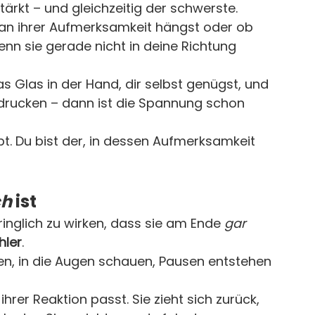
tärkt – und gleichzeitig der schwerste.
 an ihrer Aufmerksamkeit hängst oder ob 
enn sie gerade nicht in deine Richtung 
s Glas in der Hand, dir selbst genügst, und 
ndrucken – dann ist die Spannung schon 
rbt. Du bist der, in dessen Aufmerksamkeit 
ch
 ist
inglich zu wirken, dass sie am Ende 
gar 
hler
.
ten, in die Augen schauen, Pausen entstehen 
 ihrer Reaktion passt. Sie zieht sich zurück, 