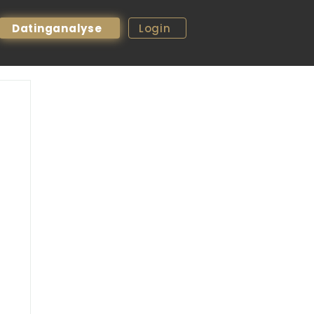
Datinganalyse
Login