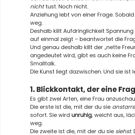
nicht
 tust. Noch nicht.
Anziehung lebt von einer Frage. Sobald 
weg.
Deshalb killt Aufdringlichkeit Spannung s
auf einmal zeigt – beantwortet die Fra
Und genau deshalb killt der „nette Fre
angedeutet wird, gibt es auch keine Fra
Smalltalk.
Die Kunst liegt dazwischen. Und sie ist 
1. Blickkontakt, der eine Frag
Es gibt zwei Arten, eine Frau anzuschau
Die erste ist die, mit der du sie 
anstarrs
sofort. Sie wird 
unruhig
, weicht aus, läch
weg.
Die zweite ist die, mit der du sie 
siehst
.