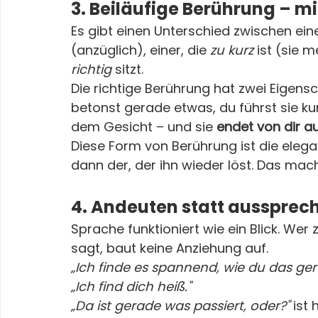
3. Beiläufige Berührung – m
Es gibt einen Unterschied zwischen eine
(anzüglich), einer, die 
zu kurz
 ist (sie m
richtig
 sitzt.
Die richtige Berührung hat zwei Eigensch
betonst gerade etwas, du führst sie ku
dem Gesicht – und sie 
endet von dir a
Diese Form von Berührung ist die elegan
dann der, der ihn wieder löst. Das mach
4. Andeuten statt aussprec
Sprache funktioniert wie ein Blick. Wer z
sagt, baut keine Anziehung auf.
„Ich finde es spannend, wie du das ge
„Ich find dich heiß."
„Da ist gerade was passiert, oder?"
 ist