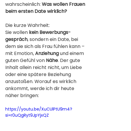
wahrscheinlich: 
Was wollen Frauen 
beim ersten Date wirklich?
Die kurze Wahrheit:
Sie wollen 
kein Bewerbungs­
gespräch
, sondern ein Date, bei 
dem sie sich als Frau fühlen kann – 
mit Emotion, 
Anziehung
 und einem 
guten Gefühl von 
Nähe
. Der gute 
Inhalt allein reicht nicht, um Liebe 
oder eine spätere Beziehung 
anzustoßen. Worauf es wirklich 
ankommt, werde ich dir heute 
näher bringen:
https://youtu.be/XuCUlPtU9m4?
si=r0uQgRyt9JpYjxQZ