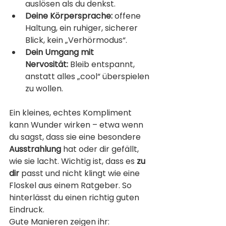
auslösen als du denkst.
Deine Körpersprache:
 offene 
Haltung, ein ruhiger, sicherer 
Blick, kein „Verhörmodus“.
Dein Umgang mit 
Nervosität:
 Bleib entspannt, 
anstatt alles „cool“ überspielen 
zu wollen.
Ein kleines, echtes Kompliment 
kann Wunder wirken – etwa wenn 
du sagst, dass sie eine besondere 
Ausstrahlung
 hat oder dir gefällt, 
wie sie lacht. Wichtig ist, dass es 
zu 
dir
 passt und nicht klingt wie eine 
Floskel aus einem Ratgeber. So 
hinterlässt du einen richtig guten 
Eindruck.
Gute Manieren zeigen ihr: