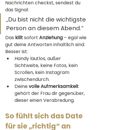
Nachrichten checkst, sendest du 
das Signal:
„Du bist nicht die wichtigste 
Person an diesem Abend.“
Das 
killt
 sofort 
Anziehung
 – egal wie 
gut deine Antworten inhaltlich sind.
Besser ist:
Handy lautlos, außer 
Sichtweite, keine Fotos, kein 
Scrollen, kein Instagram 
zwischendurch.
Deine 
volle
Aufmerksamkeit
gehört der Frau dir gegenüber, 
dieser einen Verabredung.
So fühlt sich das Date 
für sie „richtig“ an