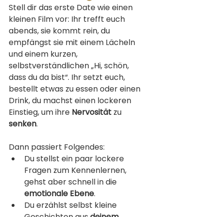
Stell dir das erste Date wie einen 
kleinen Film vor: Ihr trefft euch 
abends, sie kommt rein, du 
empfängst sie mit einem Lächeln 
und einem kurzen, 
selbstverständlichen „Hi, schön, 
dass du da bist“. Ihr setzt euch, 
bestellt etwas zu essen oder einen 
Drink, du machst einen lockeren 
Einstieg, um ihre 
Nervosität
 zu 
senken
.
Dann passiert Folgendes:
Du stellst ein paar lockere 
Fragen zum Kennenlernen, 
gehst aber schnell in die 
emotionale Ebene
.
Du erzählst selbst kleine 
Geschichten aus 
deinem