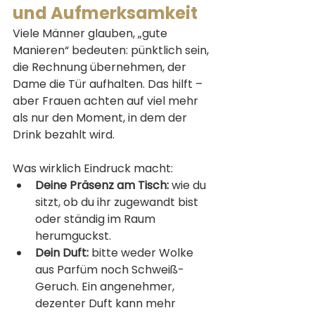
und Aufmerksamkeit
Viele Männer glauben, „gute 
Manieren“ bedeuten: pünktlich sein, 
die Rechnung übernehmen, der 
Dame die Tür aufhalten. Das hilft – 
aber Frauen achten auf viel mehr 
als nur den Moment, in dem der 
Drink bezahlt wird.
Was wirklich Eindruck macht:
Deine Präsenz am Tisch:
 wie du 
sitzt, ob du ihr zugewandt bist 
oder ständig im Raum 
herumguckst.
Dein Duft:
 bitte weder Wolke 
aus Parfüm noch Schweiß-
Geruch. Ein angenehmer, 
dezenter Duft kann mehr 