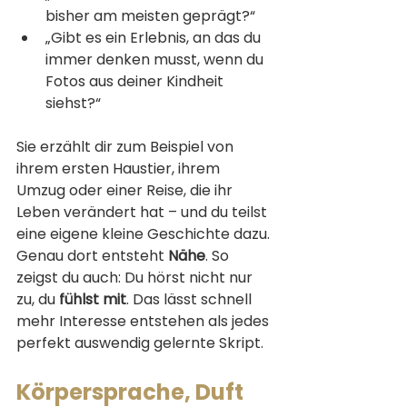
bisher am meisten geprägt?“
„Gibt es ein Erlebnis, an das du 
immer denken musst, wenn du 
Fotos aus deiner Kindheit 
siehst?“
Sie erzählt dir zum Beispiel von 
ihrem ersten Haustier, ihrem 
Umzug oder einer Reise, die ihr 
Leben verändert hat – und du teilst 
eine eigene kleine Geschichte dazu. 
Genau dort entsteht 
Nähe
. So 
zeigst du auch: Du hörst nicht nur 
zu, du 
fühlst mit
. Das lässt schnell 
mehr Interesse entstehen als jedes 
perfekt auswendig gelernte Skript.
Körpersprache, Duft 