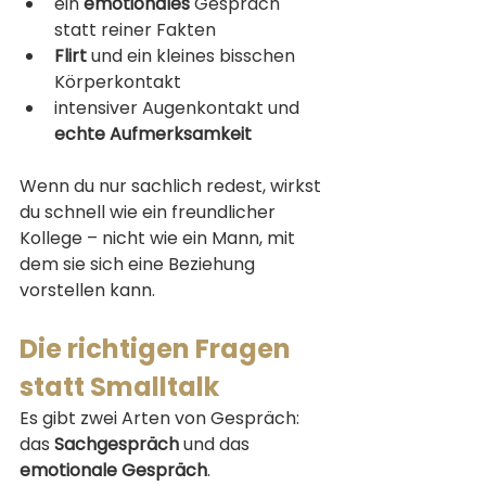
ein 
emotionales
 Gespräch 
statt reiner Fakten
Flirt
 und ein kleines bisschen 
Körperkontakt
intensiver Augenkontakt und 
echte
Aufmerksamkeit
Wenn du nur sachlich redest, wirkst 
du schnell wie ein freundlicher 
Kollege – nicht wie ein Mann, mit 
dem sie sich eine Beziehung 
vorstellen kann.
Die richtigen Fragen 
statt Smalltalk
Es gibt zwei Arten von Gespräch: 
das 
Sachgespräch
 und das 
emotionale Gespräch
.