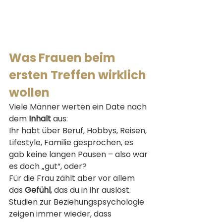
Was Frauen beim 
ersten Treffen wirklich 
wollen
Viele Männer werten ein Date nach 
dem 
Inhalt
 aus:
Ihr habt über Beruf, Hobbys, Reisen, 
Lifestyle, Familie gesprochen, es 
gab keine langen Pausen – also war 
es doch „gut“, oder?
Für die Frau zählt aber vor allem 
das 
Gefühl
, das du in ihr auslöst. 
Studien zur Beziehungs­psychologie 
zeigen immer wieder, dass 