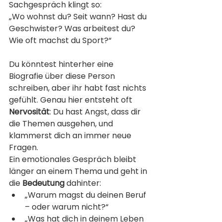
Sachgespräch klingt so:
„Wo wohnst du? Seit wann? Hast du 
Geschwister? Was arbeitest du? 
Wie oft machst du Sport?“
Du könntest hinterher eine 
Biografie über diese Person 
schreiben, aber ihr habt fast nichts 
gefühlt. Genau hier entsteht oft 
Nervosität
: Du hast Angst, dass dir 
die Themen ausgehen, und 
klammerst dich an immer neue 
Fragen.
Ein emotionales Gespräch bleibt 
länger an einem Thema und geht in 
die 
Bedeutung
 dahinter:
„Warum magst du deinen Beruf 
– oder warum nicht?“
„Was hat dich in deinem Leben 